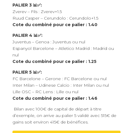
PALIER 3 📊✅:
Zverev – Fils : Zverev+1.5
Ruud Casper – Cerundolo : Cerundolo+1.5
Cote du combiné pour ce palier : 1.40
PALIER 4 📊✅:
Juventus – Genoa : Juventus ou nul
Espanyol Barcelone – Atletico Madrid : Madrid ou
nul
Cote du combiné pour ce palier : 1.25
PALIER 5 📊✅:
FC Barcelone – Gerone : FC Barcelone ou nul
Inter Milan – Udinese Calcio : Inter Milan ou nul
Lille OSC – RC Lens : Lille ou nul
Cote du combiné pour ce palier : 1.46
Bilan avec 100€ de capital de départ à titre
d’exemple, on arrive au palier 5 validé avec 515€ de
gains soit environ 415€ de bénéfices.