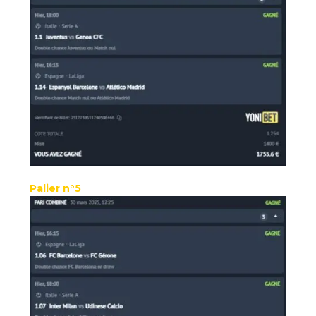
Palier n°5