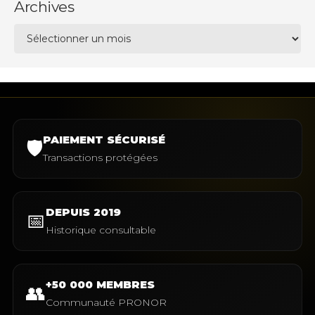
Archives
Archives
PAIEMENT SÉCURISÉ
🛡️
Transactions protégées
DEPUIS 2019
📅
Historique consultable
+50 000 MEMBRES
👥
Communauté PRONOR