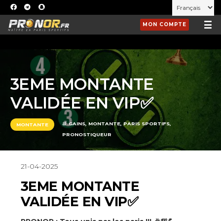
MON COMPTE
3EME MONTANTE
VALIDÉE EN VIP✅
GAINS
,
MONTANTE
,
PARIS SPORTIFS
,
MONTANTE
PRONOSTIQUEUR
21-04-2025
3EME MONTANTE
VALIDÉE EN VIP✅