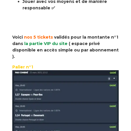
Jouer avec vos moyens
et de manière
responsable ✅
Voici
nos 5 tickets
validés pour la montante n°1
dans
la partie VIP du site
( espace privé
disponible en accès simple ou par abonnement
).
Palier n°1