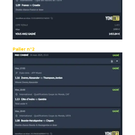
Palier n°2