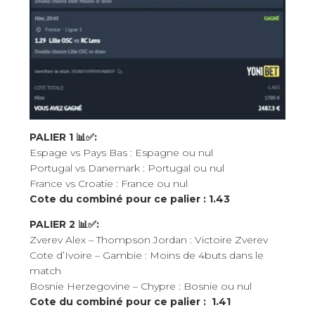
PALIER 1 📊✅:
Espage vs Pays Bas : Espagne ou nul
Portugal vs Danemark : Portugal ou nul
France vs Croatie : France ou nul
Cote du combiné pour ce palier : 1.43
PALIER 2 📊✅:
Zverev Alex – Thompson Jordan : Victoire Zverev
Cote d’Ivoire – Gambie : Moins de 4buts dans le
match
Bosnie Herzegovine – Chypre : Bosnie ou nul
Cote du combiné pour ce palier : 1.41