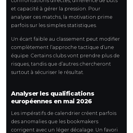
confrontations directes, différence de buts
et capacité à gérer la pression. Pour
analyser ces matchs, la motivation prime
parfois sur les simples statistiques.
Un écart faible au classement peut modifier
complètement l’approche tactique d’une
équipe. Certains clubs vont prendre plus de
risques, tandis que d’autres chercheront
surtout à sécuriser le résultat.
Analyser les qualifications
européennes en mai 2026
Les impératifs de calendrier créent parfois
des anomalies que les bookmakers
corrigent avec un léger décalage. Un favori