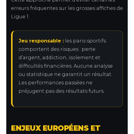
erreurs fréquentes sur les grosses affiches de
Ligue 1.
Jeu responsable :
les paris sportifs
comportent des risques : perte
d’argent, addiction, isolement et
difficultés financières. Aucune analyse
ou statistique ne garantit un résultat.
Les performances passées ne
préjugent pas des résultats futurs.
ENJEUX EUROPÉENS ET