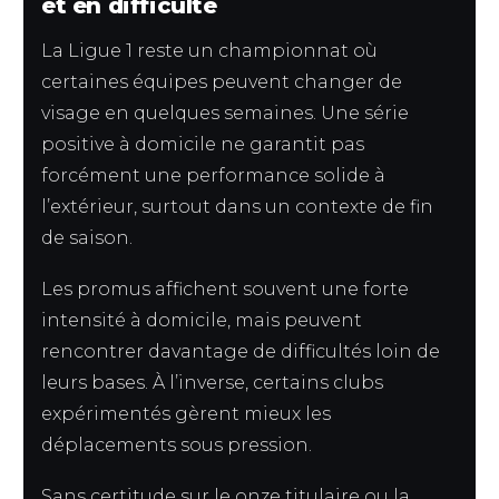
et en difficulté
La Ligue 1 reste un championnat où
certaines équipes peuvent changer de
visage en quelques semaines. Une série
positive à domicile ne garantit pas
forcément une performance solide à
l’extérieur, surtout dans un contexte de fin
de saison.
Les promus affichent souvent une forte
intensité à domicile, mais peuvent
rencontrer davantage de difficultés loin de
leurs bases. À l’inverse, certains clubs
expérimentés gèrent mieux les
déplacements sous pression.
Sans certitude sur le onze titulaire ou la