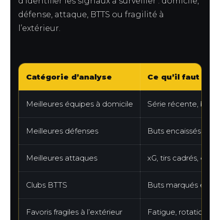
d’identifier les signaux à surveiller : domicile,
défense, attaque, BTTS ou fragilité à
l’extérieur.
Catégorie d’analyse
Ce qu’il faut obs
Meilleures équipes à domicile
Série récente, buts 
Meilleures défenses
Buts encaissés, xG 
Meilleures attaques
xG, tirs cadrés, effi
Clubs BTTS
Buts marqués et en
Favoris fragiles à l’extérieur
Fatigue, rotation, p