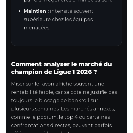
Maintien :
intensité souvent
supérieure chez les équipes
menacées.
Comment analyser le marché du
champion de Ligue 1 2026 ?
Miser sur le favori affiche souvent une
rentabilité faible, car sa cote ne justifie pas
toujours le blocage de bankroll sur
plusieurs semaines. Les marchés annexes,
comme le podium, le top 4 ou certaines
confrontations directes, peuvent parfois