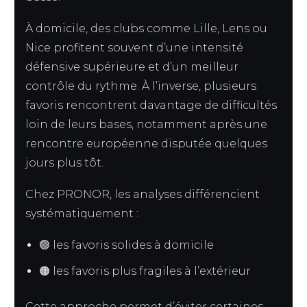
À domicile, des clubs comme Lille, Lens ou
Nice profitent souvent d’une intensité
défensive supérieure et d’un meilleur
contrôle du rythme. À l’inverse, plusieurs
favoris rencontrent davantage de difficultés
loin de leurs bases, notamment après une
rencontre européenne disputée quelques
jours plus tôt.
Chez PRONOR, les analyses différencient
systématiquement :
🟢 les favoris solides à domicile
🟠 les favoris plus fragiles à l’extérieur
Cette approche permet d’éviter certaines