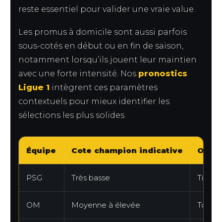
reste essentiel pour valider une vraie value.
Les promus à domicile sont aussi parfois
sous-cotés en début ou en fin de saison,
notamment lorsqu’ils jouent leur maintien
avec une forte intensité. Nos
pronostics
Ligue 1
intègrent ces paramètres
contextuels pour mieux identifier les
sélections les plus solides.
Équipe
Cote champion indicative
Objec
PSG
Très basse
Titre
OM
Moyenne à élevée
Top 3