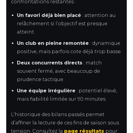
confrontations restantes :
Un favori déjà bien placé
: attention au
relâchement si l’objectif est presque
atteint.
Un club en pleine remontée
: dynamique
positive, mais parfois cote déjà trop basse.
Deux concurrents directs
: match
souvent fermé, avec beaucoup de
prudence tactique.
Une équipe irrégulière
: potentiel élevé,
mais fiabilité limitée sur 90 minutes.
L’historique des bilans passés permet
d’affiner la lecture de ces fins de saison sous
tension. Consultez la
page résultats
pour