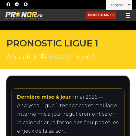
MON COMPTE
PRONOSTIC LIGUE 1
Accueil
Pronostic Ligue 1
Dernière mise à jour :
mai 2026 —
Analyses Ligue 1, tendances et maillage
interne mis à jour régulièrement selon
le calendrier, la forme des équipes et les
enjeux de la saison.