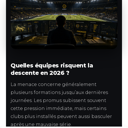
Quelles équipes risquent la
descente en 2026 ?
La menace concerne généralement
plusieurs formations jusqu’aux dernières
journées. Les promus subissent souvent
cette pression immédiate, mais certains
clubs plus installés peuvent aussi basculer
après une mauvaise série.