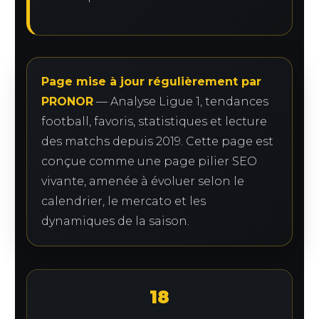
Page mise à jour régulièrement par
PRONOR
— Analyse Ligue 1, tendances
football, favoris, statistiques et lecture
des matchs depuis 2019. Cette page est
conçue comme une page pilier SEO
vivante, amenée à évoluer selon le
calendrier, le mercato et les
dynamiques de la saison.
18