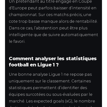
Un prétendant au titre engagé en Coupe
d’Europe peut parfois baisser d’intensité en
championnat. Sur ces matchs précis, une
cote trop basse manque alors de rentabilité.
Dans ce cas, l’abstention peut être plus
intelligente que de suivre automatiquement
le favori.
Comment analyser les statistiques
football en Ligue 1 ?
Une bonne analyse Ligue 1 ne repose pas
uniquement sur le classement. Certaines
statistiques permettent d’identifier des
équipes surcotées ou sous-évaluées par le
marché. Les expected goals (xG), le nombre