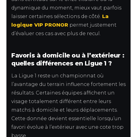
dynamique du moment, mieux vaut parfois
laisser certaines sélections de côté.
La
logique VIP PRONOR
permet justement
d’évaluer ces cas avec plus de recul.
Favoris à domicile ou à l’extérieur :
quelles différences en Ligue 1 ?
La Ligue 1 reste un championnat où
l’avantage du terrain influence fortement les
résultats. Certaines équipes affichent un
visage totalement différent entre leurs
matchs à domicile et leurs déplacements.
Cette donnée devient essentielle lorsqu’un
favori évolue à l’extérieur avec une cote trop
basse.