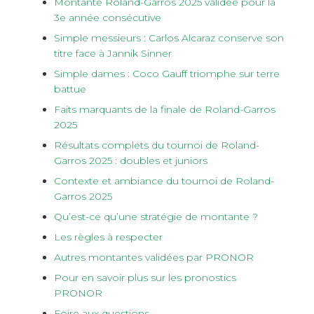
Montante Roland-Garros 2025 validée pour la
3e année consécutive
Simple messieurs : Carlos Alcaraz conserve son
titre face à Jannik Sinner
Simple dames : Coco Gauff triomphe sur terre
battue
Faits marquants de la finale de Roland-Garros
2025
Résultats complets du tournoi de Roland-
Garros 2025 : doubles et juniors
Contexte et ambiance du tournoi de Roland-
Garros 2025
Qu’est-ce qu’une stratégie de montante ?
Les règles à respecter
Autres montantes validées par PRONOR
Pour en savoir plus sur les pronostics
PRONOR
Foire aux questions