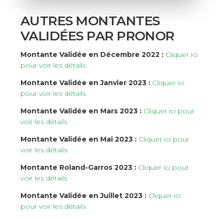
AUTRES MONTANTES
VALIDÉES PAR PRONOR
Montante Validée en Décembre 2022 :
Cliquer ici
pour voir les détails
Montante Validée en Janvier 2023 :
Cliquer ici
pour voir les détails
Montante Validée en Mars 2023 :
Cliquer ici pour
voir les détails
Montante Validée en Mai 2023 :
Cliquer ici pour
voir les détails
Montante Roland-Garros 2023 :
Cliquer ici pour
voir les détails
Montante Validée en Juillet 2023 :
Cliquer ici
pour voir les détails