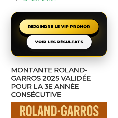
REJOINDRE LE VIP PRONOR
VOIR LES RÉSULTATS
MONTANTE ROLAND-
GARROS 2025 VALIDÉE
POUR LA 3E ANNÉE
CONSÉCUTIVE