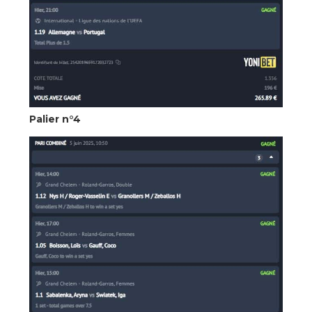
Palier n°4