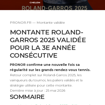
CHELEM
PRONOR.FR — Montante validée
MONTANTE ROLAND-
GARROS 2025 VALIDÉE
POUR LA 3E ANNÉE
CONSÉCUTIVE
PRONOR confirme une nouvelle fois sa
régularité sur les grands rendez-vous tennis.
Retour complet sur Roland-Garros 2025, les
vainqueurs du tournoi, les paliers validés et la
stratégie utilisée pour cette montante.
Dernière mise à jour : 25 mai 2026
SOMMAIRE