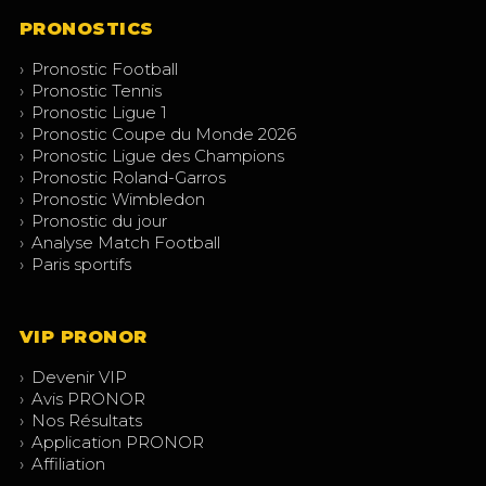
PRONOSTICS
›
Pronostic Football
›
Pronostic Tennis
›
Pronostic Ligue 1
›
Pronostic Coupe du Monde 2026
›
Pronostic Ligue des Champions
›
Pronostic Roland-Garros
›
Pronostic Wimbledon
›
Pronostic du jour
›
Analyse Match Football
›
Paris sportifs
VIP PRONOR
›
Devenir VIP
›
Avis PRONOR
›
Nos Résultats
›
Application PRONOR
›
Affiliation