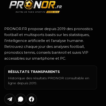
PRONOR.FR propose depuis 2019 des pronostics
football et multisports basés sur les statistiques,
l’intelligence artificielle et l’analyse humaine.
Retrouvez chaque jour des analyses football,
pronostics tennis, conseils bankroll et suivis VIP
accessibles sur smartphone et PC.
RÉSULTATS TRANSPARENTS
Historique des résultats PRONOR consultable en
ligne depuis 2019.