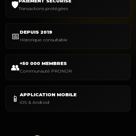
PAIEMENT SÉCURISÉ
🛡️
Transactions protégées
DEPUIS 2019
📅
Historique consultable
+50 000 MEMBRES
👥
Communauté PRONOR
APPLICATION MOBILE
📱
iOS & Android