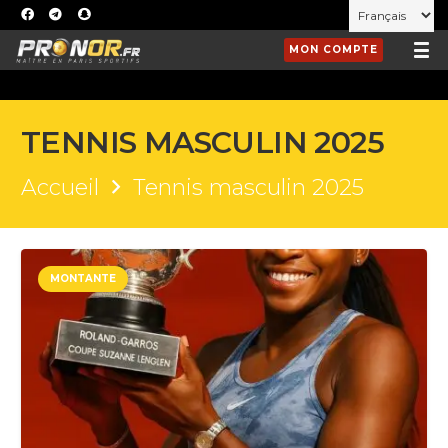
MON COMPTE
TENNIS MASCULIN 2025
Accueil
Tennis masculin 2025
MONTANTE