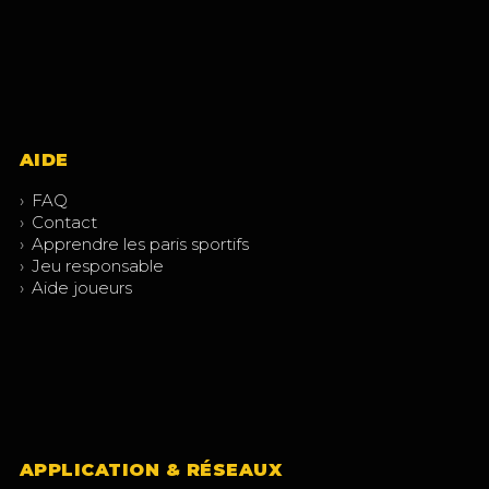
AIDE
›
FAQ
›
Contact
›
Apprendre les paris sportifs
›
Jeu responsable
›
Aide joueurs
APPLICATION & RÉSEAUX