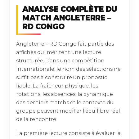
ANALYSE COMPLÈTE DU
MATCH ANGLETERRE –
RD CONGO
Angleterre – RD Congo fait partie des
affiches qui méritent une lecture
structurée. Dans une compétition
internationale, le nom des sélections ne
suffit pas à construire un pronostic
fiable. La fraîcheur physique, les
rotations, les absences, la dynamique
des derniers matchs et le contexte du
groupe peuvent modifier l’équilibre réel
de la rencontre.
La première lecture consiste à évaluer la