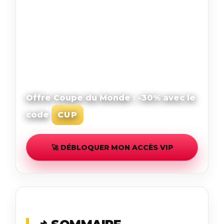
🇨🇮 Côte d’Ivoire – Norvège 🇳🇴
🔥 Pronostics SAFE / FUN / MONTANTE
selon le programme
📱 Application PRONOR + alertes
instantanées
Offre Coupe du Monde :
-30% avec le
code
CUP
🚀 DÉBLOQUER MON ACCÈS VIP