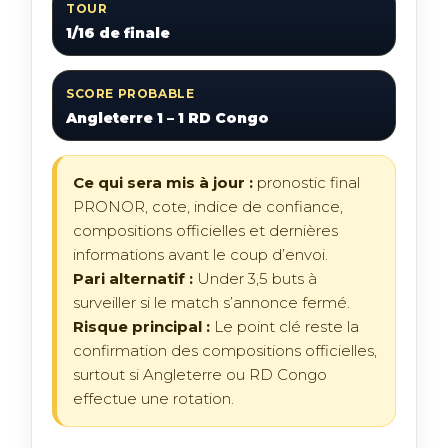
TOUR
1/16 de finale
SCORE PROBABLE
Angleterre 1 – 1 RD Congo
Ce qui sera mis à jour :
pronostic final
PRONOR, cote, indice de confiance,
compositions officielles et dernières
informations avant le coup d’envoi.
Pari alternatif :
Under 3,5 buts à
surveiller si le match s’annonce fermé.
Risque principal :
Le point clé reste la
confirmation des compositions officielles,
surtout si Angleterre ou RD Congo
effectue une rotation.