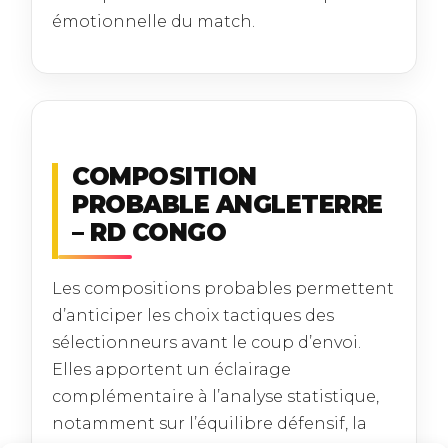
émotionnelle du match.
COMPOSITION
PROBABLE ANGLETERRE
– RD CONGO
Les compositions probables permettent
d’anticiper les choix tactiques des
sélectionneurs avant le coup d’envoi.
Elles apportent un éclairage
complémentaire à l’analyse statistique,
notamment sur l’équilibre défensif, la