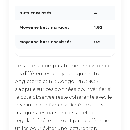
Buts encaissés
4
Moyenne buts marqués
1.62
Moyenne buts encaissés
0.5
Le tableau comparatif met en évidence
les différences de dynamique entre
Angleterre et RD Congo. PRONOR
s’appuie sur ces données pour vérifier si
la cote observée reste cohérente avec le
niveau de confiance affiché. Les buts
marqués, les buts encaissés et la
régularité récente sont particulièrement
utiles pour éviter une lecture trop