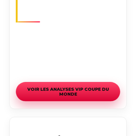
LES ANALYSES, PAS
SEULEMENT CELLE-CI ?
Les visiteurs gratuits consultent une
analyse. Les membres VIP peuvent
suivre les autres affiches, les scores
probables, les mises à jour de
compositions et les sélections
publiées dans l’espace PRONOR.
VOIR LES ANALYSES VIP COUPE DU
MONDE