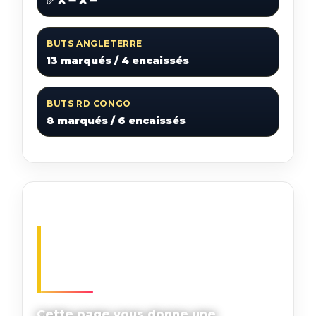
✅ ❌ ➖ ❌ ➖
BUTS ANGLETERRE
13 marqués / 4 encaissés
BUTS RD CONGO
8 marqués / 6 encaissés
🎁 DÉBLOQUEZ TOUTES
LES ANALYSES COUPE DU
MONDE
Cette page vous donne une