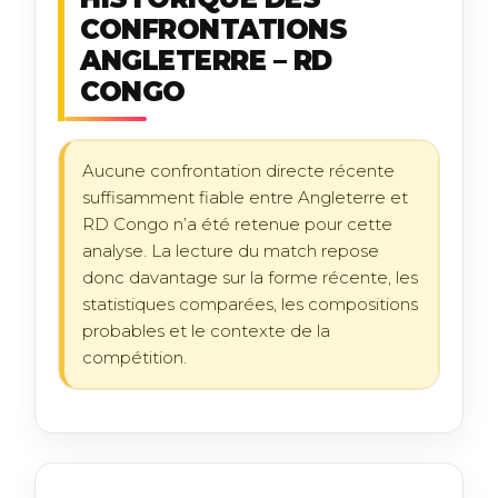
CONFRONTATIONS
ANGLETERRE – RD
CONGO
Aucune confrontation directe récente
suffisamment fiable entre Angleterre et
RD Congo n’a été retenue pour cette
analyse. La lecture du match repose
donc davantage sur la forme récente, les
statistiques comparées, les compositions
probables et le contexte de la
compétition.