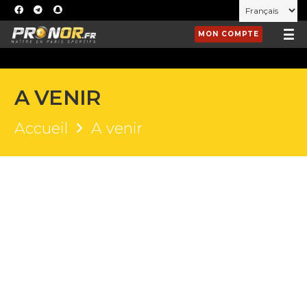
MON COMPTE
A VENIR
Accueil
A venir