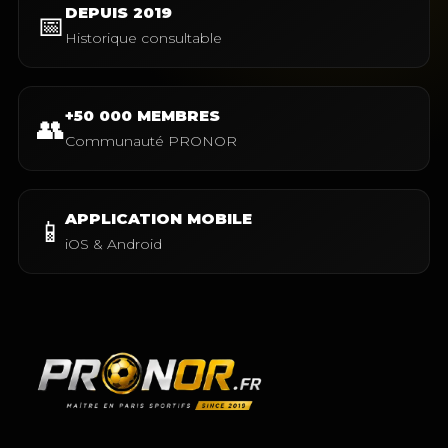
DEPUIS 2019
📅
Historique consultable
+50 000 MEMBRES
👥
Communauté PRONOR
APPLICATION MOBILE
📱
iOS & Android