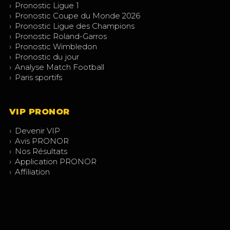
›
Pronostic Ligue 1
›
Pronostic Coupe du Monde 2026
›
Pronostic Ligue des Champions
›
Pronostic Roland-Garros
›
Pronostic Wimbledon
›
Pronostic du jour
›
Analyse Match Football
›
Paris sportifs
VIP PRONOR
›
Devenir VIP
›
Avis PRONOR
›
Nos Résultats
›
Application PRONOR
›
Affiliation