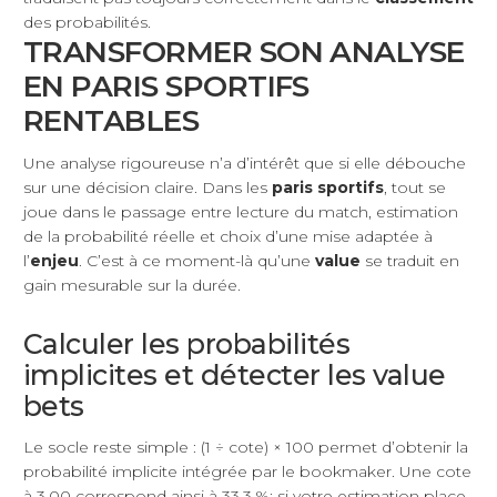
des probabilités.
TRANSFORMER SON ANALYSE
EN PARIS SPORTIFS
RENTABLES
Une analyse rigoureuse n’a d’intérêt que si elle débouche
sur une décision claire. Dans les
paris sportifs
, tout se
joue dans le passage entre lecture du match, estimation
de la probabilité réelle et choix d’une mise adaptée à
l’
enjeu
. C’est à ce moment-là qu’une
value
se traduit en
gain mesurable sur la durée.
Calculer les probabilités
implicites et détecter les value
bets
Le socle reste simple : (1 ÷ cote) × 100 permet d’obtenir la
probabilité implicite intégrée par le bookmaker. Une cote
à 3.00 correspond ainsi à 33,3 %; si votre estimation place