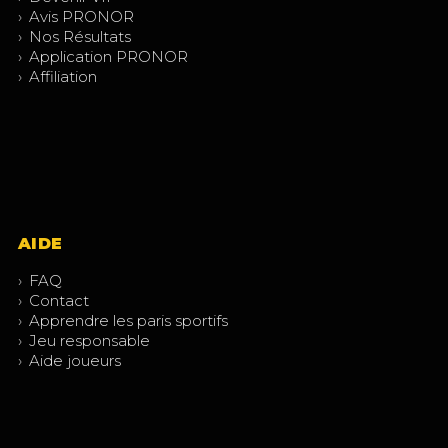
›
Avis PRONOR
›
Nos Résultats
›
Application PRONOR
›
Affiliation
AIDE
›
FAQ
›
Contact
›
Apprendre les paris sportifs
›
Jeu responsable
›
Aide joueurs