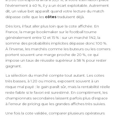
l’événement à 40 %, il y a un écart exploitable. Autrement
dit, un value bet apparaît quand votre lecture du match
dépasse celle que les
côtes
traduisent déjà.
Dès lors, il faut aller plus loin que la cote affichée. En
France, la marge bookmaker sur le football tourne
généralement entre 12 et 15 % : sur un marché 1N2, la
somme des probabilités implicites dépasse donc 100 %.
À l’inverse, les marchés comme les buteurs ou les corners
portent souvent une marge proche de 20 %, ce qui
impose un taux de réussite supérieur à 58 % pour rester
gagnant.
La sélection du marché compte tout autant. Les cotes
très basses, à 1.20 ou moins, exposent souvent à un
risque mal payé : le gain paraît sûr, mais la rentabilité réelle
reste faible si le favori est surestimé. En complément, les
championnats secondaires laissent parfois plus d’espace
à l’erreur de pricing que les grandes affiches très suivies.
Une fois la cote validée, comparer plusieurs opérateurs