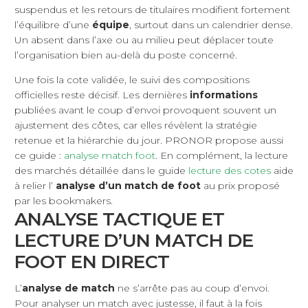
suspendus et les retours de titulaires modifient fortement
l’équilibre d’une
équipe
, surtout dans un calendrier dense.
Un absent dans l’axe ou au milieu peut déplacer toute
l’organisation bien au-delà du poste concerné.
Une fois la cote validée, le suivi des compositions
officielles reste décisif. Les dernières
informations
publiées avant le coup d’envoi provoquent souvent un
ajustement des côtes, car elles révèlent la stratégie
retenue et la hiérarchie du jour. PRONOR propose aussi
ce guide :
analyse match foot
. En complément, la lecture
des marchés détaillée dans le guide
lecture des cotes
aide
à relier l’
analyse d’un match de foot
au prix proposé
par les bookmakers.
ANALYSE TACTIQUE ET
LECTURE D’UN MATCH DE
FOOT EN DIRECT
L’
analyse de match
ne s’arrête pas au coup d’envoi.
Pour analyser un match avec justesse, il faut à la fois