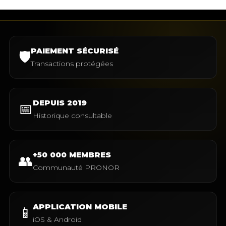
PAIEMENT SÉCURISÉ
🛡️
Transactions protégées
DEPUIS 2019
📅
Historique consultable
+50 000 MEMBRES
👥
Communauté PRONOR
APPLICATION MOBILE
📱
iOS & Android