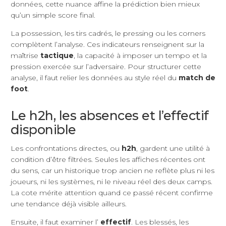
données, cette nuance affine la prédiction bien mieux
qu’un simple score final.
La possession, les tirs cadrés, le pressing ou les corners
complètent l’analyse. Ces indicateurs renseignent sur la
maîtrise
tactique
, la capacité à imposer un tempo et la
pression exercée sur l’adversaire. Pour structurer cette
analyse, il faut relier les données au style réel du
match de
foot
.
Le h2h, les absences et l’effectif
disponible
Les confrontations directes, ou
h2h
, gardent une utilité à
condition d’être filtrées. Seules les affiches récentes ont
du sens, car un historique trop ancien ne reflète plus ni les
joueurs, ni les systèmes, ni le niveau réel des deux camps.
La cote mérite attention quand ce passé récent confirme
une tendance déjà visible ailleurs.
Ensuite, il faut examiner l’
effectif
. Les blessés, les