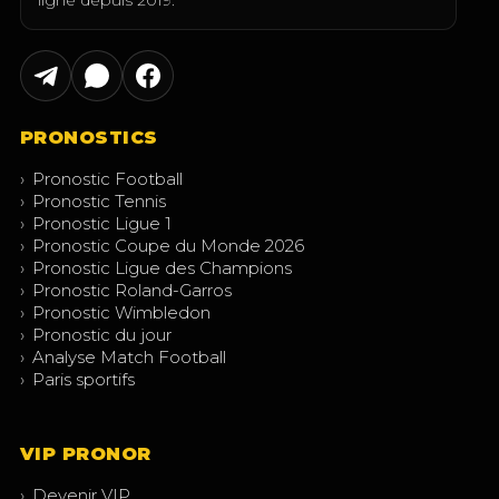
ligne depuis 2019.
PRONOSTICS
›
Pronostic Football
›
Pronostic Tennis
›
Pronostic Ligue 1
›
Pronostic Coupe du Monde 2026
›
Pronostic Ligue des Champions
›
Pronostic Roland-Garros
›
Pronostic Wimbledon
›
Pronostic du jour
›
Analyse Match Football
›
Paris sportifs
VIP PRONOR
›
Devenir VIP