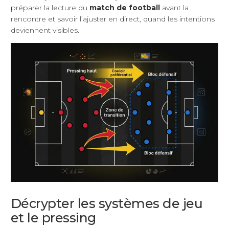
préparer la lecture du
match de football
avant la
rencontre et savoir l’ajuster en direct, quand les intentions
deviennent visibles.
Décrypter les systèmes de jeu
et le pressing