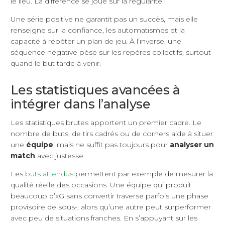
le lieu. La différence se joue sur la régularité.
Une série positive ne garantit pas un succès, mais elle
renseigne sur la confiance, les automatismes et la
capacité à répéter un plan de jeu. À l’inverse, une
séquence négative pèse sur les repères collectifs, surtout
quand le but tarde à venir.
Les statistiques avancées à
intégrer dans l’analyse
Les statistiques brutes apportent un premier cadre. Le
nombre de buts, de tirs cadrés ou de corners aide à situer
une
équipe
, mais ne suffit pas toujours pour
analyser un
match
avec justesse.
Les
buts attendus
permettent par exemple de mesurer la
qualité réelle des occasions. Une équipe qui produit
beaucoup d’xG sans convertir traverse parfois une phase
provisoire de sous-, alors qu’une autre peut surperformer
avec peu de situations franches. En s’appuyant sur les