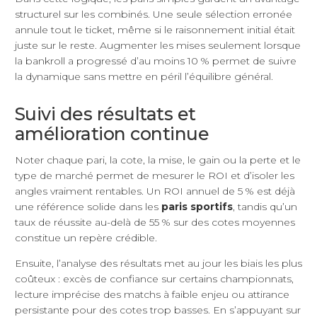
structurel sur les combinés. Une seule sélection erronée
annule tout le ticket, même si le raisonnement initial était
juste sur le reste. Augmenter les mises seulement lorsque
la bankroll a progressé d’au moins 10 % permet de suivre
la dynamique sans mettre en péril l’équilibre général.
Suivi des résultats et
amélioration continue
Noter chaque pari, la cote, la mise, le gain ou la perte et le
type de marché permet de mesurer le ROI et d’isoler les
angles vraiment rentables. Un ROI annuel de 5 % est déjà
une référence solide dans les
paris sportifs
, tandis qu’un
taux de réussite au-delà de 55 % sur des cotes moyennes
constitue un repère crédible.
Ensuite, l’analyse des résultats met au jour les biais les plus
coûteux : excès de confiance sur certains championnats,
lecture imprécise des matchs à faible enjeu ou attirance
persistante pour des cotes trop basses. En s’appuyant sur