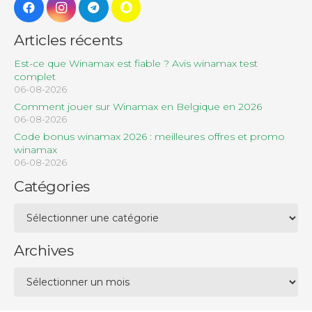
Articles récents
Est-ce que Winamax est fiable ? Avis winamax test
complet
06-08-2026
Comment jouer sur Winamax en Belgique en 2026
06-08-2026
Code bonus winamax 2026 : meilleures offres et promo
winamax
06-08-2026
Catégories
Catégories
Archives
Archives