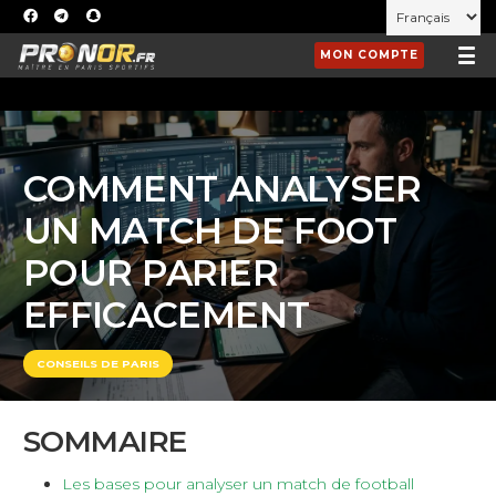
MON COMPTE
COMMENT ANALYSER
UN MATCH DE FOOT
POUR PARIER
EFFICACEMENT
CONSEILS DE PARIS
SOMMAIRE
Les bases pour analyser un match de football