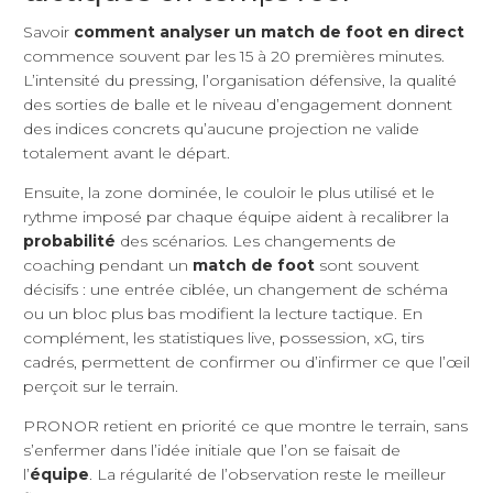
Savoir
comment analyser un match de foot en direct
commence souvent par les 15 à 20 premières minutes.
L’intensité du pressing, l’organisation défensive, la qualité
des sorties de balle et le niveau d’engagement donnent
des indices concrets qu’aucune projection ne valide
totalement avant le départ.
Ensuite, la zone dominée, le couloir le plus utilisé et le
rythme imposé par chaque équipe aident à recalibrer la
probabilité
des scénarios. Les changements de
coaching pendant un
match de foot
sont souvent
décisifs : une entrée ciblée, un changement de schéma
ou un bloc plus bas modifient la lecture tactique. En
complément, les statistiques live, possession, xG, tirs
cadrés, permettent de confirmer ou d’infirmer ce que l’œil
perçoit sur le terrain.
PRONOR retient en priorité ce que montre le terrain, sans
s’enfermer dans l’idée initiale que l’on se faisait de
l’
équipe
. La régularité de l’observation reste le meilleur