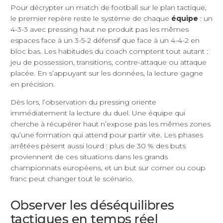
Pour décrypter un match de football sur le plan tactique,
le premier repère reste le système de chaque
équipe
: un
4-3-3 avec pressing haut ne produit pas les mêmes
espaces face à un 3-5-2 défensif que face à un 4-4-2 en
bloc bas. Les habitudes du coach comptent tout autant :
jeu de possession, transitions, contre-attaque ou attaque
placée. En s’appuyant sur les données, la lecture gagne
en précision.
Dès lors, l’observation du pressing oriente
immédiatement la lecture du duel. Une équipe qui
cherche à récupérer haut n’expose pas les mêmes zones
qu’une formation qui attend pour partir vite. Les phases
arrêtées pèsent aussi lourd : plus de 30 % des buts
proviennent de ces situations dans les grands
championnats européens, et un but sur corner ou coup
franc peut changer tout le scénario.
Observer les déséquilibres
tactiques en temps réel