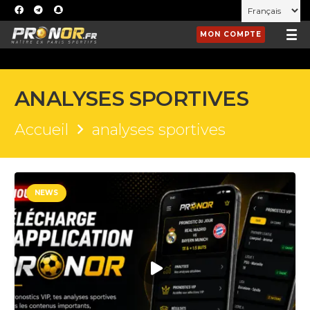
MON COMPTE
ANALYSES SPORTIVES
Accueil
analyses sportives
NEWS