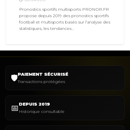
Pronostics sportifs multisports PRONOR.FR
propose depuis 2019 des pronostics sportifs
football et multisports basés sur l’analyse des
statistiques, les tendances…
PAIEMENT SÉCURISÉ
🛡️
Transactions protégées
DEPUIS 2019
📅
Historique consultable