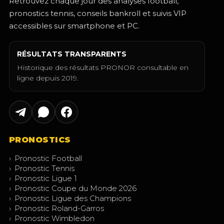
Retrouvez chaque jour des analyses football,
pronostics tennis, conseils bankroll et suivis VIP
accessibles sur smartphone et PC.
RÉSULTATS TRANSPARENTS
Historique des résultats PRONOR consultable en
ligne depuis 2019.
PRONOSTICS
›
Pronostic Football
›
Pronostic Tennis
›
Pronostic Ligue 1
›
Pronostic Coupe du Monde 2026
›
Pronostic Ligue des Champions
›
Pronostic Roland-Garros
›
Pronostic Wimbledon