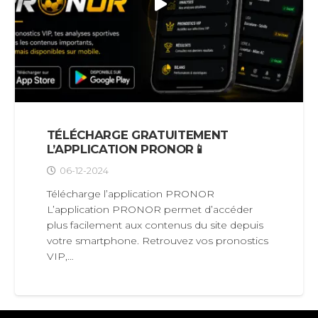
TÉLÉCHARGE GRATUITEMENT
L’APPLICATION PRONOR📱
06-12-2024
Télécharge l’application PRONOR
L’application PRONOR permet d’accéder
plus facilement aux contenus du site depuis
votre smartphone. Retrouvez vos pronostics
VIP,…