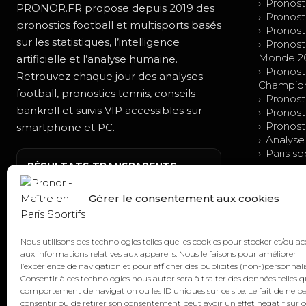
›
Pronost
PRONOR.FR propose depuis 2019 des
›
Pronost
pronostics football et multisports basés
›
Pronosti
sur les statistiques, l’intelligence
›
Pronost
Monde 2
artificielle et l’analyse humaine.
›
Pronost
Retrouvez chaque jour des analyses
Champio
football, pronostics tennis, conseils
›
Pronost
bankroll et suivis VIP accessibles sur
›
Pronost
›
Pronosti
smartphone et PC.
›
Analyse
›
Paris sp
RÉSULTATS TRANSPARENTS
Historique des résultats PRONOR
Gérer le consentement aux cookies
consultable en ligne depuis 2019.
Nous utilisons des technologies telles que les cookies pour stocker et/ou a
aux informations relatives aux appareils. Nous le faisons pour améliorer
l’expérience de navigation et pour afficher des publicités (non-)personnali
Consentir à ces technologies nous autorisera à traiter des données telles q
comportement de navigation ou les ID uniques sur ce site. Le fait de ne p
consentir ou de retirer son consentement peut avoir un effet négatif sur c