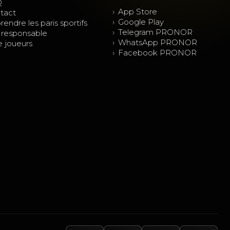
Q
›
App Store
tact
›
Google Play
endre les paris sportifs
›
Telegram PRONOR
 responsable
›
WhatsApp PRONOR
e joueurs
›
Facebook PRONOR