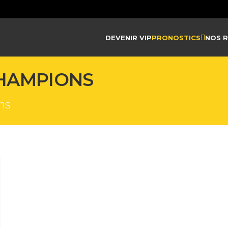
DEVENIR VIP
PRONOSTICS
NOS 
CHAMPIONS
ns