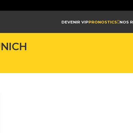
DEVENIR VIP
PRONOSTICS
NOS 
NICH