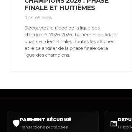
CHAMPIONS 2026 : PHASE
FINALE ET HUITIÈMES
09-05-2026
Découvrez le tirage de la ligue des
champions 2026-2026 : huitièmes de finale,
quarts et demi-finales. Toutes les affiches
et le calendrier de la phase finale de la
ligue des champions.
PAIEMENT SÉCURISÉ
DEPU
🛡️
📅
Transactions protégées
Histor