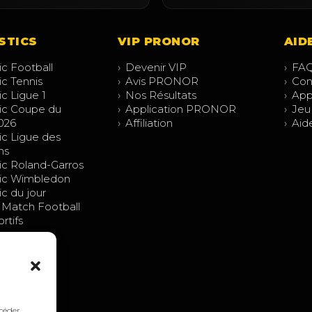
STICS
VIP PRONOR
AID
ic Football
›
Devenir VIP
›
FA
ic Tennis
›
Avis PRONOR
›
Con
c Ligue 1
›
Nos Résultats
›
Appr
ic Coupe du
›
Application PRONOR
›
Jeu
026
›
Affiliation
›
Aid
ic Ligue des
ns
ic Roland-Garros
ic Wimbledon
c du jour
 Match Football
ortifs
ccéder