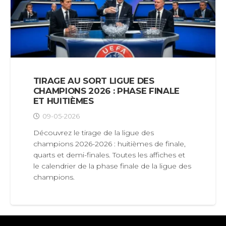
TIRAGE AU SORT LIGUE DES
CHAMPIONS 2026 : PHASE FINALE
ET HUITIÈMES
09-05-2026
Découvrez le tirage de la ligue des
champions 2026-2026 : huitièmes de finale,
quarts et demi-finales. Toutes les affiches et
le calendrier de la phase finale de la ligue des
champions.