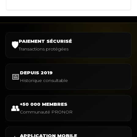
PAIEMENT SÉCURISÉ
🛡️
Transactions protégées
DEPUIS 2019
📅
Historique consultable
+50 000 MEMBRES
👥
Communauté PRONOR
APPLICATION MOBILE