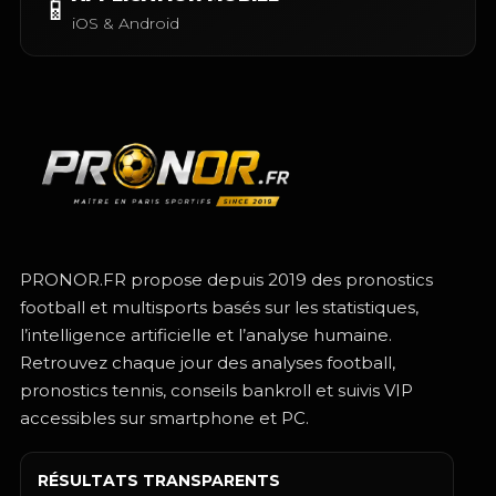
📱
iOS & Android
PRONOR.FR propose depuis 2019 des pronostics
football et multisports basés sur les statistiques,
l’intelligence artificielle et l’analyse humaine.
Retrouvez chaque jour des analyses football,
pronostics tennis, conseils bankroll et suivis VIP
accessibles sur smartphone et PC.
RÉSULTATS TRANSPARENTS