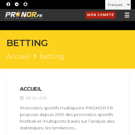
MON COMPTE
BETTING
Accueil
betting
ACCUEIL
08-04-2015
Pronostics sportifs multisports PRONOR.FR
propose depuis 2019 des pronostics sportifs
football et multisports basés sur l’analyse des
statistiques, les tendances…