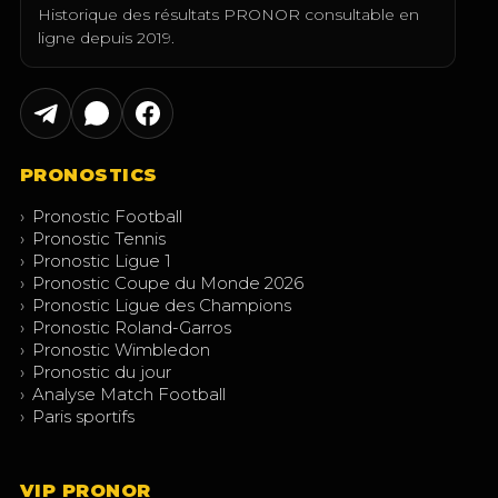
Historique des résultats PRONOR consultable en
ligne depuis 2019.
PRONOSTICS
›
Pronostic Football
›
Pronostic Tennis
›
Pronostic Ligue 1
›
Pronostic Coupe du Monde 2026
›
Pronostic Ligue des Champions
›
Pronostic Roland-Garros
›
Pronostic Wimbledon
›
Pronostic du jour
›
Analyse Match Football
›
Paris sportifs
VIP PRONOR