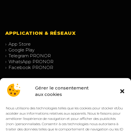
APPLICATION & RÉSEAUX
›
App Store
›
Google Play
›
Telegram PRONOR
›
WhatsApp PRONOR
›
Facebook PRONOR
Gérer le consentement
aux cookies
Nous utilisons des technologies telles que les cookies pour stocker et/ou
accéder aux informations relatives aux appareils. Nous le faisons pour
améliorer l’expérience de navigation et pour afficher des publicités
(non-)personnalisées. Consentir à ces technologies nous autorisera à
© PRONOR 2019 – 2026 — Tous droits réservés.
traiter des données telles que le comportement de navigation ou les ID