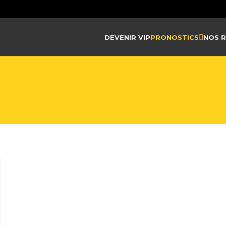
DEVENIR VIP
PRONOSTICS
NOS 