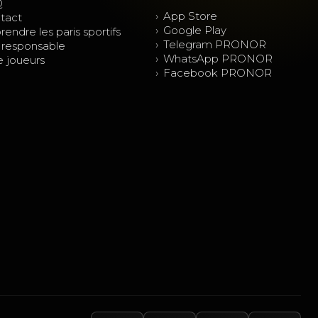
Q
›
App Store
tact
›
Google Play
endre les paris sportifs
›
Telegram PRONOR
 responsable
›
WhatsApp PRONOR
e joueurs
›
Facebook PRONOR