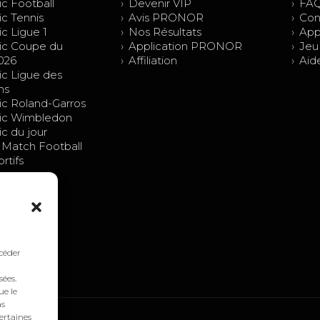
ic Football
›
Devenir VIP
›
FA
ic Tennis
›
Avis PRONOR
›
Con
c Ligue 1
›
Nos Résultats
›
Appr
ic Coupe du
›
Application PRONOR
›
Jeu
026
›
Affiliation
›
Aid
ic Ligue des
ns
ic Roland-Garros
ic Wimbledon
c du jour
 Match Football
ortifs
ccéder
sées.
ue le
as
ertaines