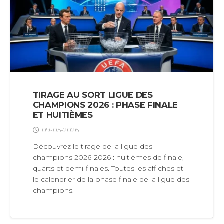
TIRAGE AU SORT LIGUE DES
CHAMPIONS 2026 : PHASE FINALE
ET HUITIÈMES
09-05-2026
Découvrez le tirage de la ligue des
champions 2026-2026 : huitièmes de finale,
quarts et demi-finales. Toutes les affiches et
le calendrier de la phase finale de la ligue des
champions.