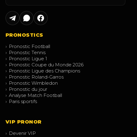
PRONOSTICS
›
Pronostic Football
›
Pronostic Tennis
›
Pronostic Ligue 1
›
Pronostic Coupe du Monde 2026
›
Pronostic Ligue des Champions
›
Pronostic Roland-Garros
›
Pronostic Wimbledon
›
Pronostic du jour
›
Analyse Match Football
›
Paris sportifs
VIP PRONOR
›
Devenir VIP