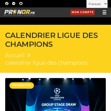
MON COMPTE
CALENDRIER LIGUE DES
CHAMPIONS
Accueil
calendrier ligue des champions
PRONOSTICS