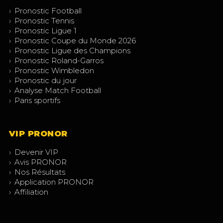
›
Pronostic Football
›
Pronostic Tennis
›
Pronostic Ligue 1
›
Pronostic Coupe du Monde 2026
›
Pronostic Ligue des Champions
›
Pronostic Roland-Garros
›
Pronostic Wimbledon
›
Pronostic du jour
›
Analyse Match Football
›
Paris sportifs
VIP PRONOR
›
Devenir VIP
›
Avis PRONOR
›
Nos Résultats
›
Application PRONOR
›
Affiliation