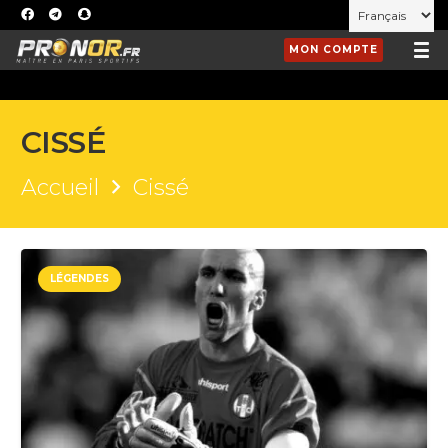
MON COMPTE
CISSÉ
Accueil
Cissé
LÉGENDES