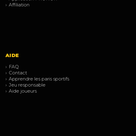
›
Affiliation
AIDE
›
FAQ
›
Contact
›
Apprendre les paris sportifs
›
Jeu responsable
›
Aide joueurs