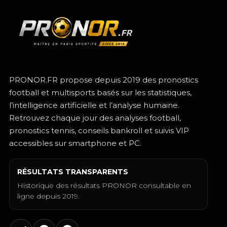
PRONOR.FR propose depuis 2019 des pronostics
football et multisports basés sur les statistiques,
l’intelligence artificielle et l’analyse humaine.
Retrouvez chaque jour des analyses football,
pronostics tennis, conseils bankroll et suivis VIP
accessibles sur smartphone et PC.
RÉSULTATS TRANSPARENTS
Historique des résultats PRONOR consultable en
ligne depuis 2019.