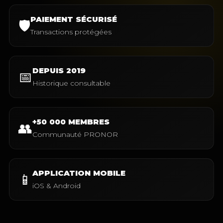
PAIEMENT SÉCURISÉ
🛡️
Transactions protégées
DEPUIS 2019
📅
Historique consultable
+50 000 MEMBRES
👥
Communauté PRONOR
APPLICATION MOBILE
📱
iOS & Android