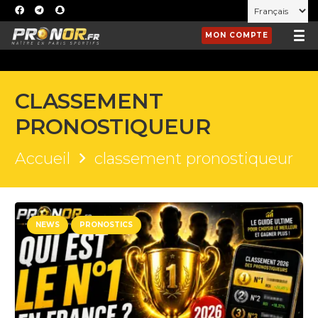
MON COMPTE
CLASSEMENT
PRONOSTIQUEUR
Accueil
classement pronostiqueur
NEWS
PRONOSTICS