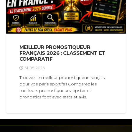
MEILLEUR PRONOSTIQUEUR
FRANÇAIS 2026 : CLASSEMENT ET
COMPARATIF
31-05-2026
Trouvez le meilleur pronostiqueur français
pour vos paris sportifs ! Comparez les
meilleurs pronostiqueurs, tipster et
pronostics foot avec stats et avis.