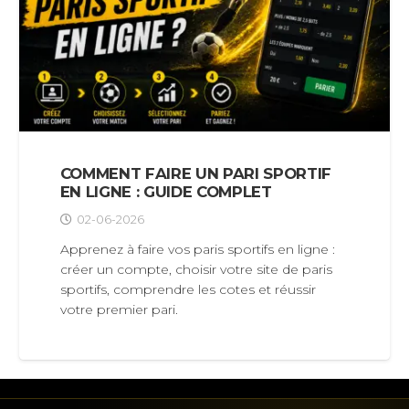
COMMENT FAIRE UN PARI SPORTIF
EN LIGNE : GUIDE COMPLET
02-06-2026
Apprenez à faire vos paris sportifs en ligne :
créer un compte, choisir votre site de paris
sportifs, comprendre les cotes et réussir
votre premier pari.