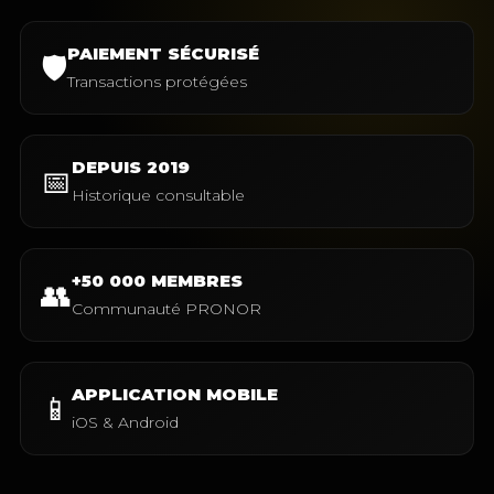
PAIEMENT SÉCURISÉ
🛡️
Transactions protégées
DEPUIS 2019
📅
Historique consultable
+50 000 MEMBRES
👥
Communauté PRONOR
APPLICATION MOBILE
📱
iOS & Android