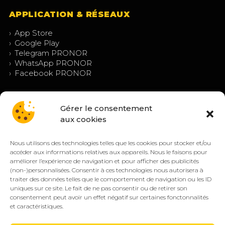
APPLICATION & RÉSEAUX
›
App Store
›
Google Play
›
Telegram PRONOR
›
WhatsApp PRONOR
›
Facebook PRONOR
Gérer le consentement
aux cookies
Nous utilisons des technologies telles que les cookies pour stocker et/ou
accéder aux informations relatives aux appareils. Nous le faisons pour
améliorer l’expérience de navigation et pour afficher des publicités
(non-)personnalisées. Consentir à ces technologies nous autorisera à
© PRONOR 2019 – 2026 — Tous droits réservés.
traiter des données telles que le comportement de navigation ou les ID
Mentions légales
Confidentialité
CGV/CGU
Cookies (EU)
uniques sur ce site. Le fait de ne pas consentir ou de retirer son
consentement peut avoir un effet négatif sur certaines fonctonnalités
🔒 Paiement sécurisé
VISA
CB
SEPA
et caractéristiques.
PayPal