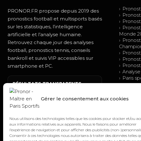
›
Pronost
PRONOR.FR propose depuis 2019 des
›
Pronost
pronostics football et multisports basés
›
Pronosti
sur les statistiques, l’intelligence
›
Pronost
Monde 2
artificielle et l’analyse humaine.
›
Pronost
Retrouvez chaque jour des analyses
Champio
football, pronostics tennis, conseils
›
Pronost
bankroll et suivis VIP accessibles sur
›
Pronost
›
Pronosti
smartphone et PC.
›
Analyse
›
Paris sp
RÉSULTATS TRANSPARENTS
Historique des résultats PRONOR
Gérer le consentement aux cookies
consultable en ligne depuis 2019.
Nous utilisons des technologies telles que les cookies pour stocker et/ou a
aux informations relatives aux appareils. Nous le faisons pour améliorer
l’expérience de navigation et pour afficher des publicités (non-)personnali
Consentir à ces technologies nous autorisera à traiter des données telles q