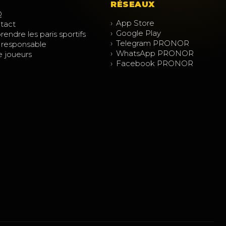
RÉSEAUX
Q
›
App Store
tact
›
Google Play
endre les paris sportifs
›
Telegram PRONOR
 responsable
›
WhatsApp PRONOR
e joueurs
›
Facebook PRONOR