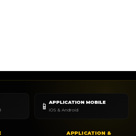
APPLICATION MOBILE
📱
R
iOS & Android
E
APPLICATION &