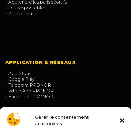
›
Apprendre les paris sportifs
›
Jeu responsable
›
Aide joueurs
APPLICATION & RÉSEAUX
›
App Store
›
Google Play
›
Telegram PRONOR
›
WhatsApp PRONOR
›
Facebook PRONOR
Gérer le consentement
aux cookies