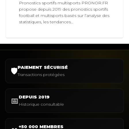
Pronostics sportifs multisports PRONOR.FR
propose depuis 2019 des pronostics sportifs
football et multisports basés sur l’analyse des
statistiques, les tendances…
PAIEMENT SÉCURISÉ
🛡️
Transactions protégées
DEPUIS 2019
📅
Historique consultable
+50 000 MEMBRES