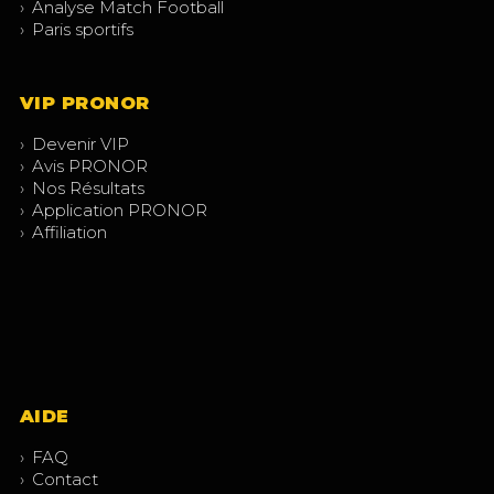
›
Analyse Match Football
›
Paris sportifs
VIP PRONOR
›
Devenir VIP
›
Avis PRONOR
›
Nos Résultats
›
Application PRONOR
›
Affiliation
AIDE
›
FAQ
›
Contact