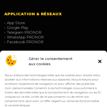
APPLICATION & RÉSEAUX
›
App Store
›
Google Play
›
Telegram PRONOR
›
WhatsApp PRONOR
›
Facebook PRONOR
Gérer le consentement
aux cookies
Nous utilisons des technologies telles que les cookies pour stocker et/ou
accéder aux informations relatives aux appareils. Nous le faisons pour
améliorer l’expérience de navigation et pour afficher des publicités
(non-)personnalisées. Consentir à ces technologies nous autorisera à
© PRONOR 2019 – 2026 — Tous droits réservés.
traiter des données telles que le comportement de navigation ou les ID
Mentions légales
Confidentialité
CGV/CGU
Cookies (EU)
uniques sur ce site. Le fait de ne pas consentir ou de retirer son
consentement peut avoir un effet négatif sur certaines fonctonnalités
🔒 Paiement sécurisé
VISA
CB
SEPA
et caractéristiques.