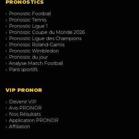
PRONOSTICS
›
Pronostic Football
›
Pronostic Tennis
›
Pronostic Ligue 1
›
Pronostic Coupe du Monde 2026
›
Pronostic Ligue des Champions
›
Pronostic Roland-Garros
›
Pronostic Wimbledon
›
Pronostic du jour
›
Analyse Match Football
›
Paris sportifs
VIP PRONOR
›
Devenir VIP
›
Avis PRONOR
›
Nos Résultats
›
Application PRONOR
›
Affiliation