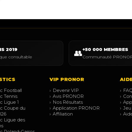
IS 2019
+50 000 MEMBRES
👥
ique consultable
Communauté PRONO
STICS
VIP PRONOR
AID
c Football
›
Devenir VIP
›
FA
c Tennis
›
Avis PRONOR
›
Con
c Ligue 1
›
Nos Résultats
›
Appr
ic Coupe du
›
Application PRONOR
›
Jeu
026
›
Affiliation
›
Aid
ic Ligue des
ns
ic Roland-Garros