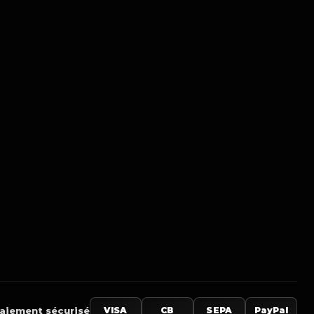
Paiement sécurisé
VISA
CB
SEPA
PayPal