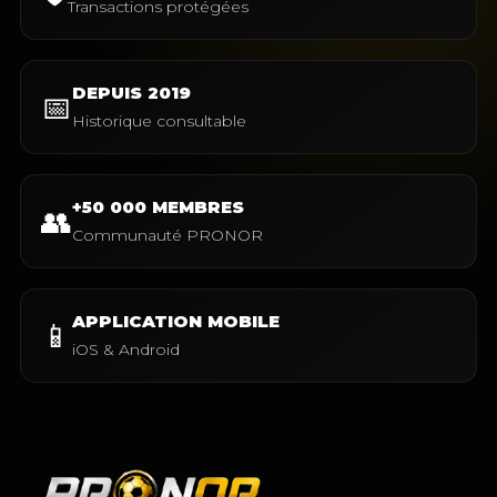
Transactions protégées
DEPUIS 2019
📅
Historique consultable
+50 000 MEMBRES
👥
Communauté PRONOR
APPLICATION MOBILE
📱
iOS & Android