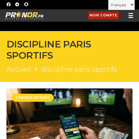
MON COMPTE
DISCIPLINE PARIS
SPORTIFS
Accueil
discipline paris sportifs
CONSEILS DE PARIS