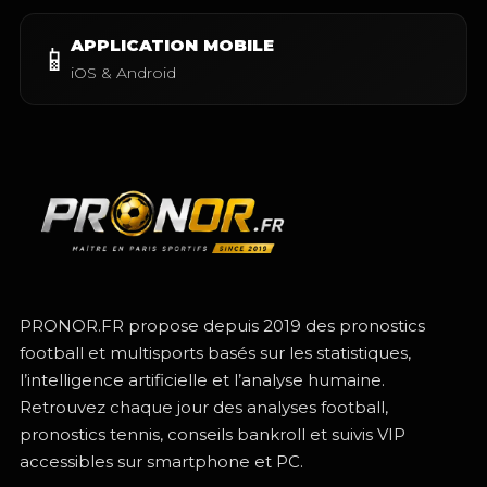
APPLICATION MOBILE
📱
iOS & Android
PRONOR.FR propose depuis 2019 des pronostics
football et multisports basés sur les statistiques,
l’intelligence artificielle et l’analyse humaine.
Retrouvez chaque jour des analyses football,
pronostics tennis, conseils bankroll et suivis VIP
accessibles sur smartphone et PC.