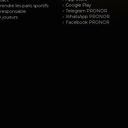
›
Google Play
endre les paris sportifs
›
Telegram PRONOR
 responsable
›
WhatsApp PRONOR
e joueurs
›
Facebook PRONOR