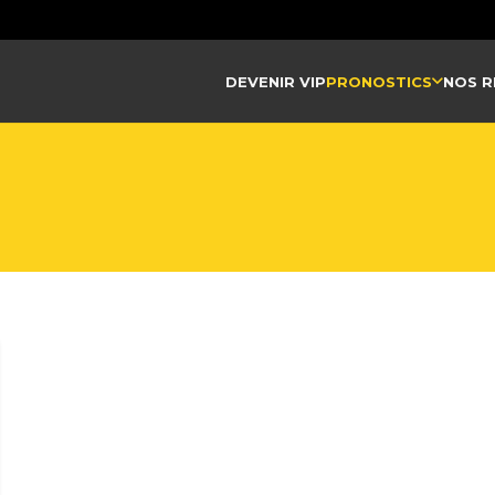
DEVENIR VIP
PRONOSTICS
NOS R