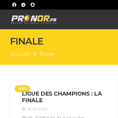
FINALE
Accueil
finale
NEWS
LIGUE DES CHAMPIONS : LA
FINALE
28-05-2022