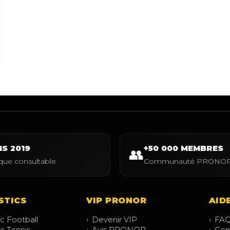
IS 2019
+50 000 MEMBRES
👥
ique consultable
Communauté PRONO
STICS
VIP PRONOR
AID
c Football
›
Devenir VIP
›
FA
c Tennis
›
Avis PRONOR
›
Con