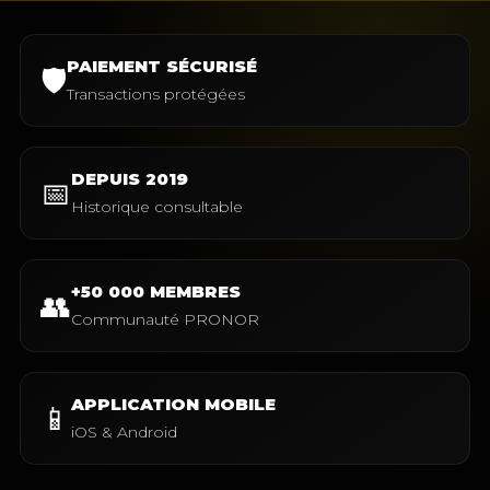
PAIEMENT SÉCURISÉ
🛡️
Transactions protégées
DEPUIS 2019
📅
Historique consultable
+50 000 MEMBRES
👥
Communauté PRONOR
APPLICATION MOBILE
📱
iOS & Android