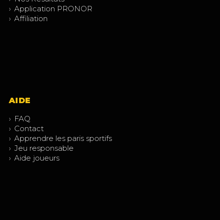
›
Application PRONOR
›
Affiliation
AIDE
›
FAQ
›
Contact
›
Apprendre les paris sportifs
›
Jeu responsable
›
Aide joueurs