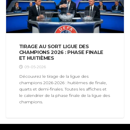
TIRAGE AU SORT LIGUE DES
CHAMPIONS 2026 : PHASE FINALE
ET HUITIÈMES
09-05-2026
Découvrez le tirage de la ligue des
champions 2026-2026 : huitièmes de finale,
quarts et demi-finales. Toutes les affiches et
le calendrier de la phase finale de la ligue des
champions.