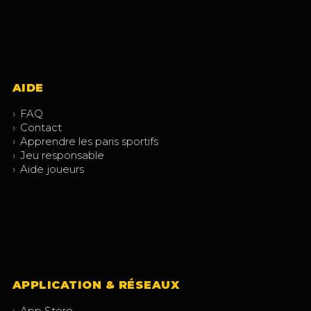
AIDE
›
FAQ
›
Contact
›
Apprendre les paris sportifs
›
Jeu responsable
›
Aide joueurs
APPLICATION & RÉSEAUX
›
App Store