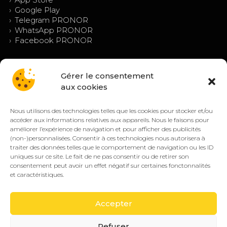
›
Google Play
›
Telegram PRONOR
›
WhatsApp PRONOR
›
Facebook PRONOR
Gérer le consentement
aux cookies
Nous utilisons des technologies telles que les cookies pour stocker et/ou
accéder aux informations relatives aux appareils. Nous le faisons pour
améliorer l’expérience de navigation et pour afficher des publicités
(non-)personnalisées. Consentir à ces technologies nous autorisera à
© PRONOR 2019 – 2026 — Tous droits réservés.
traiter des données telles que le comportement de navigation ou les ID
Mentions légales
Confidentialité
CGV/CGU
Cookies (EU)
uniques sur ce site. Le fait de ne pas consentir ou de retirer son
consentement peut avoir un effet négatif sur certaines fonctonnalités
🔒 Paiement sécurisé
VISA
CB
SEPA
et caractéristiques.
PayPal
Accepter
Jeu responsable :
PRONOR encourage une
18+
pratique responsable des paris sportifs. Les jeux
Refuser