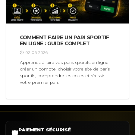
COMMENT FAIRE UN PARI SPORTIF
EN LIGNE : GUIDE COMPLET
02-06-2026
Apprenez à faire vos paris sportifs en ligne :
créer un compte, choisir votre site de paris
sportifs, comprendre les cotes et réussir
votre premier pari.
PAIEMENT SÉCURISÉ
🛡️