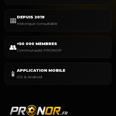
DEPUIS 2019
📅
Historique consultable
+50 000 MEMBRES
👥
Communauté PRONOR
APPLICATION MOBILE
📱
iOS & Android