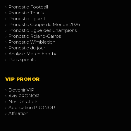
›
Pronostic Football
›
Pronostic Tennis
›
Pronostic Ligue 1
›
Pronostic Coupe du Monde 2026
›
Pronostic Ligue des Champions
›
Pronostic Roland-Garros
›
Pronostic Wimbledon
›
Pronostic du jour
›
Analyse Match Football
›
Paris sportifs
VIP PRONOR
›
Devenir VIP
›
Avis PRONOR
›
Nos Résultats
›
Application PRONOR
›
Affiliation