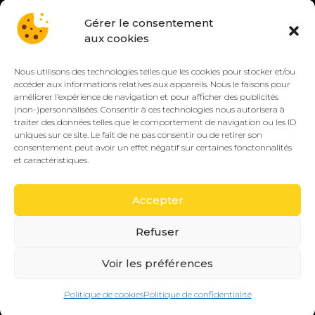
Gérer le consentement
aux cookies
Nous utilisons des technologies telles que les cookies pour stocker et/ou
accéder aux informations relatives aux appareils. Nous le faisons pour
améliorer l’expérience de navigation et pour afficher des publicités
(non-)personnalisées. Consentir à ces technologies nous autorisera à
© PRONOR 2019 – 2026 — Tous droits réservés.
traiter des données telles que le comportement de navigation ou les ID
Mentions légales
Confidentialité
CGV/CGU
Cookies (EU)
uniques sur ce site. Le fait de ne pas consentir ou de retirer son
consentement peut avoir un effet négatif sur certaines fonctonnalités
🔒 Paiement sécurisé
VISA
CB
SEPA
et caractéristiques.
PayPal
Accepter
Jeu responsable :
PRONOR encourage une
18+
pratique responsable des paris sportifs. Les jeux
Refuser
d’argent comportent des risques : perte d’argent,
Voir les préférences
dépendance et isolement. Besoin d’aide ?
joueurs-
info-service.fr
– 09-74-75-13-13.
Politique de cookies
Politique de confidentialité