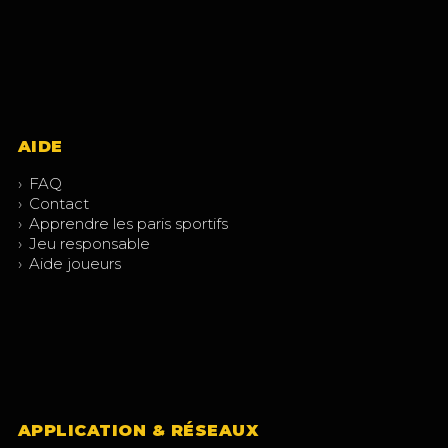
AIDE
›
FAQ
›
Contact
›
Apprendre les paris sportifs
›
Jeu responsable
›
Aide joueurs
APPLICATION & RÉSEAUX