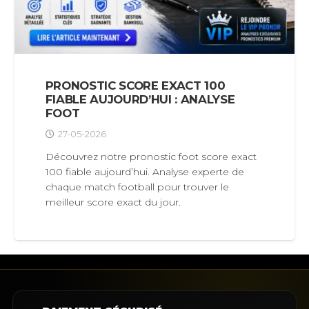
PRONOSTIC SCORE EXACT 100
FIABLE AUJOURD’HUI : ANALYSE
FOOT
27-05-2026
Découvrez notre pronostic foot score exact
100 fiable aujourd’hui. Analyse experte de
chaque match football pour trouver le
meilleur score exact du jour.