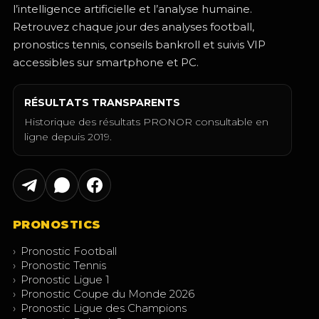
l’intelligence artificielle et l’analyse humaine.
Retrouvez chaque jour des analyses football,
pronostics tennis, conseils bankroll et suivis VIP
accessibles sur smartphone et PC.
RÉSULTATS TRANSPARENTS
Historique des résultats PRONOR consultable en
ligne depuis 2019.
PRONOSTICS
›
Pronostic Football
›
Pronostic Tennis
›
Pronostic Ligue 1
›
Pronostic Coupe du Monde 2026
›
Pronostic Ligue des Champions