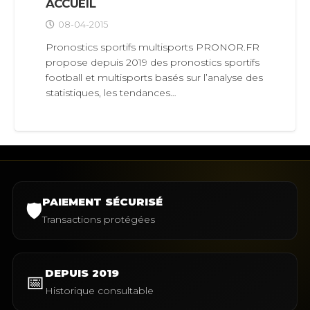
ACCUEIL
08-04-2015
Pronostics sportifs multisports PRONOR.FR
propose depuis 2019 des pronostics sportifs
football et multisports basés sur l’analyse des
statistiques, les tendances…
PAIEMENT SÉCURISÉ
🛡️
Transactions protégées
DEPUIS 2019
📅
Historique consultable