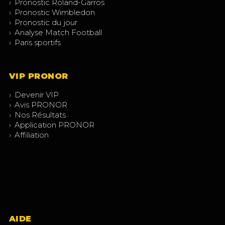
›
Pronostic Roland-Garros
›
Pronostic Wimbledon
›
Pronostic du jour
›
Analyse Match Football
›
Paris sportifs
VIP PRONOR
›
Devenir VIP
›
Avis PRONOR
›
Nos Résultats
›
Application PRONOR
›
Affiliation
AIDE