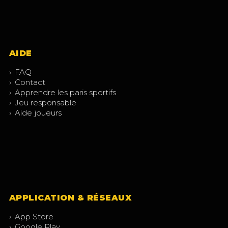
AIDE
›
FAQ
›
Contact
›
Apprendre les paris sportifs
›
Jeu responsable
›
Aide joueurs
APPLICATION & RÉSEAUX
›
App Store
›
Google Play