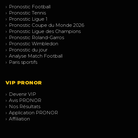
›
Pronostic Football
›
Pronostic Tennis
›
Pronostic Ligue 1
›
Pronostic Coupe du Monde 2026
›
Pronostic Ligue des Champions
›
Pronostic Roland-Garros
›
Pronostic Wimbledon
›
Pronostic du jour
›
Analyse Match Football
›
Paris sportifs
VIP PRONOR
›
Devenir VIP
›
Avis PRONOR
›
Nos Résultats
›
Application PRONOR
›
Affiliation