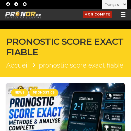
MON COMPTE
PRONOSTIC SCORE EXACT
FIABLE
Accueil
pronostic score exact fiable
NEWS
PRONOSTICS