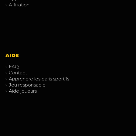
›
Affiliation
AIDE
›
FAQ
›
Contact
›
Apprendre les paris sportifs
›
Jeu responsable
›
Aide joueurs