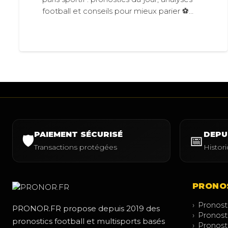
football et conseils pour mieux parier ⚽…
PAIEMENT SÉCURISÉ
DEPU
🛡️
📅
Transactions protégées
Histor
PRONO
›
Pronost
PRONOR.FR propose depuis 2019 des
›
Pronost
pronostics football et multisports basés
›
Pronosti