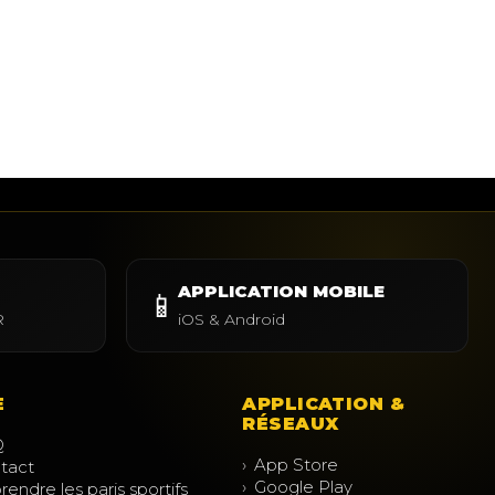
APPLICATION MOBILE
📱
R
iOS & Android
E
APPLICATION &
RÉSEAUX
Q
›
App Store
tact
›
Google Play
endre les paris sportifs