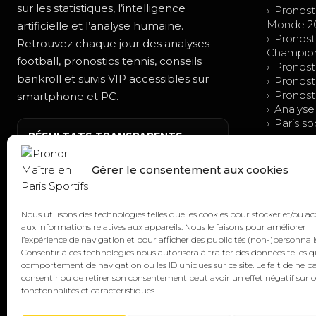
sur les statistiques, l’intelligence
›
Pronost
Monde 2
artificielle et l’analyse humaine.
›
Pronost
Retrouvez chaque jour des analyses
Champio
football, pronostics tennis, conseils
›
Pronost
bankroll et suivis VIP accessibles sur
›
Pronost
›
Pronosti
smartphone et PC.
›
Analyse
›
Paris sp
RÉSULTATS TRANSPARENTS
Historique des résultats PRONOR
Gérer le consentement aux cookies
consultable en ligne depuis 2019.
Nous utilisons des technologies telles que les cookies pour stocker et/ou a
aux informations relatives aux appareils. Nous le faisons pour améliorer
l’expérience de navigation et pour afficher des publicités (non-)personnali
Consentir à ces technologies nous autorisera à traiter des données telles q
comportement de navigation ou les ID uniques sur ce site. Le fait de ne p
consentir ou de retirer son consentement peut avoir un effet négatif sur c
© PRONOR 2019 – 2026 — Tous droits réservés.
Me
fonctonnalités et caractéristiques.