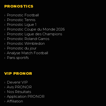
PRONOSTICS
›
Pronostic Football
›
Pronostic Tennis
›
Pronostic Ligue 1
›
Pronostic Coupe du Monde 2026
›
Pronostic Ligue des Champions
›
Pronostic Roland-Garros
›
Pronostic Wimbledon
›
Pronostic du jour
›
Analyse Match Football
›
Paris sportifs
VIP PRONOR
›
Devenir VIP
›
Avis PRONOR
›
Nos Résultats
›
Application PRONOR
›
Affiliation