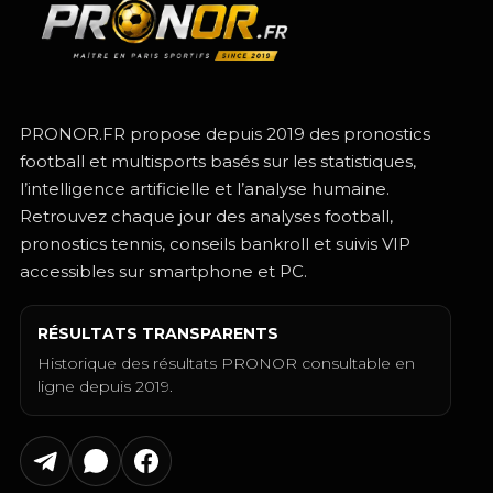
PRONOR.FR propose depuis 2019 des pronostics
football et multisports basés sur les statistiques,
l’intelligence artificielle et l’analyse humaine.
Retrouvez chaque jour des analyses football,
pronostics tennis, conseils bankroll et suivis VIP
accessibles sur smartphone et PC.
RÉSULTATS TRANSPARENTS
Historique des résultats PRONOR consultable en
ligne depuis 2019.