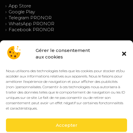
›
App Store
›
Google Play
›
Telegram PRONOR
›
WhatsApp PRONOR
›
Facebook PRONOR
Gérer le consentement
aux cookies
Nous utilisons des technologies telles que les cookies pour stocker et/ou
accéder aux informations relatives aux appareils. Nous le faisons pour
améliorer l’expérience de navigation et pour afficher des publicités
(non-)personnalisées. Consentir à ces technologies nous autorisera à
© PRONOR 2019 – 2026 — Tous droits réservés.
traiter des données telles que le comportement de navigation ou les ID
Mentions légales
Confidentialité
CGV/CGU
Cookies (EU)
uniques sur ce site. Le fait de ne pas consentir ou de retirer son
consentement peut avoir un effet négatif sur certaines fonctonnalités
🔒 Paiement sécurisé
VISA
CB
SEPA
et caractéristiques.
PayPal
Accepter
Jeu responsable :
PRONOR encourage une