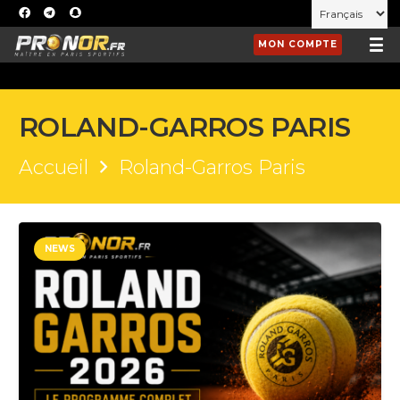
MON COMPTE
ROLAND-GARROS PARIS
Accueil
Roland-Garros Paris
NEWS