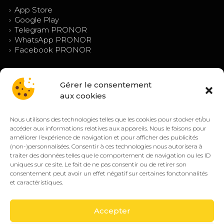
›
App Store
›
Google Play
›
Telegram PRONOR
›
WhatsApp PRONOR
›
Facebook PRONOR
Gérer le consentement
aux cookies
Nous utilisons des technologies telles que les cookies pour stocker et/ou
accéder aux informations relatives aux appareils. Nous le faisons pour
améliorer l’expérience de navigation et pour afficher des publicités
(non-)personnalisées. Consentir à ces technologies nous autorisera à
© PRONOR 2019 – 2026 — Tous droits réservés.
traiter des données telles que le comportement de navigation ou les ID
Mentions légales
Confidentialité
CGV/CGU
Cookies (EU)
uniques sur ce site. Le fait de ne pas consentir ou de retirer son
consentement peut avoir un effet négatif sur certaines fonctonnalités
🔒 Paiement sécurisé
VISA
CB
SEPA
et caractéristiques.
PayPal
Accepter
Jeu responsable :
PRONOR encourage une