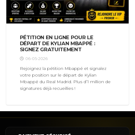
PÉTITION EN LIGNE POUR LE
DÉPART DE KYLIAN MBAPPÉ :
SIGNEZ GRATUITEMENT
06-05-2026
Rejoignez la pétition Mbappé et signalez
votre position sur le départ de Kylian
Mbappé du Real Madrid. Plus d’1 million de
signatures déjà recueillies !