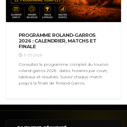
PROGRAMME ROLAND-GARROS
2026 : CALENDRIER, MATCHS ET
FINALE
11-05-2026
Consultez le programme complet du tournoi
roland-garros 2026 : dates, horaires par court,
tableaux et résultats. Suivez chaque match
jusqu’à la finale de Roland-Garros.