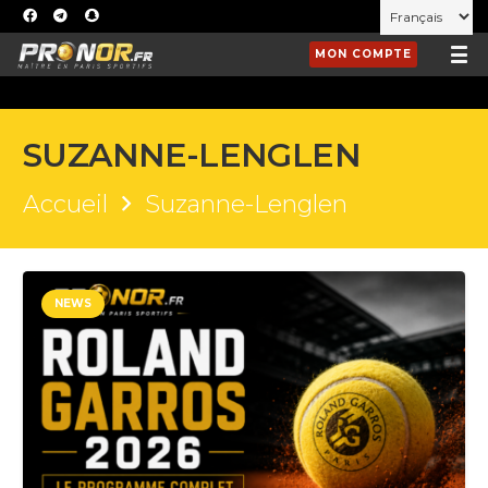
MON COMPTE
SUZANNE-LENGLEN
Accueil
Suzanne-Lenglen
NEWS