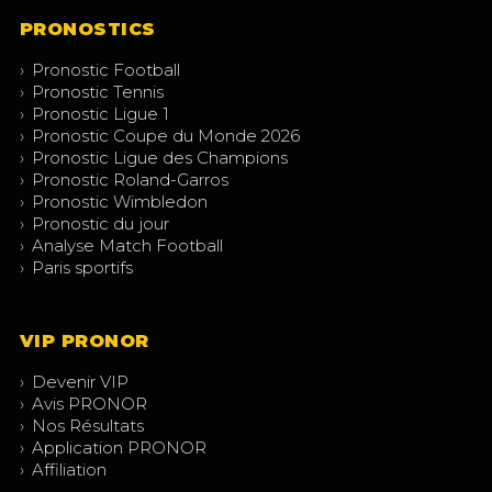
PRONOSTICS
›
Pronostic Football
›
Pronostic Tennis
›
Pronostic Ligue 1
›
Pronostic Coupe du Monde 2026
›
Pronostic Ligue des Champions
›
Pronostic Roland-Garros
›
Pronostic Wimbledon
›
Pronostic du jour
›
Analyse Match Football
›
Paris sportifs
VIP PRONOR
›
Devenir VIP
›
Avis PRONOR
›
Nos Résultats
›
Application PRONOR
›
Affiliation