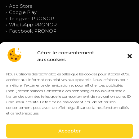
›
App Store
›
Google Play
›
Telegram PRONOR
›
WhatsApp PRONOR
›
Facebook PRONOR
Gérer le consentement
aux cookies
Nous utilisons des technologies telles que les cookies pour stocker et/ou
accéder aux informations relatives aux appareils. Nous le faisons pour
améliorer l’expérience de navigation et pour afficher des publicités
(non-)personnalisées. Consentir à ces technologies nous autorisera à
© PRONOR 2019 – 2026 — Tous droits réservés.
traiter des données telles que le comportement de navigation ou les ID
Mentions légales
Confidentialité
CGV/CGU
Cookies (EU)
uniques sur ce site. Le fait de ne pas consentir ou de retirer son
consentement peut avoir un effet négatif sur certaines fonctonnalités
🔒 Paiement sécurisé
VISA
CB
SEPA
et caractéristiques.
PayPal
Accepter
Jeu responsable :
PRONOR encourage une