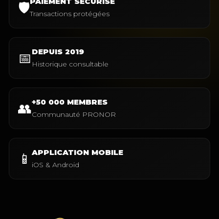
PAIEMENT SÉCURISÉ
🛡️
Transactions protégées
DEPUIS 2019
📅
Historique consultable
+50 000 MEMBRES
👥
Communauté PRONOR
APPLICATION MOBILE
📱
iOS & Android