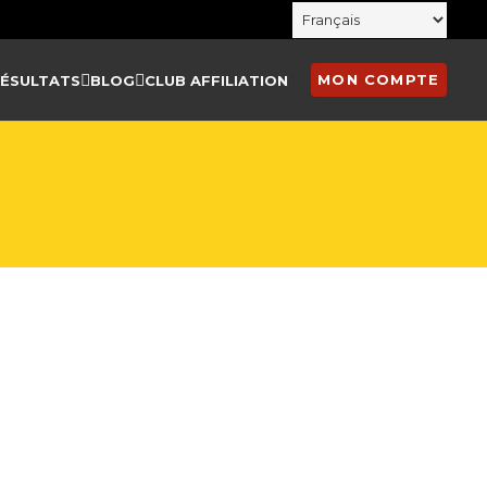
MON COMPTE
RÉSULTATS
BLOG
CLUB AFFILIATION