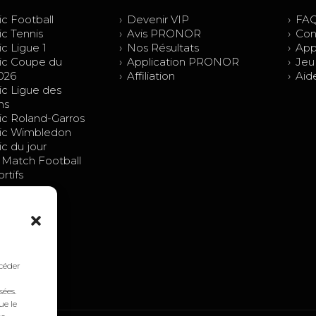
ic Football
›
Devenir VIP
›
FA
ic Tennis
›
Avis PRONOR
›
Con
c Ligue 1
›
Nos Résultats
›
Appr
ic Coupe du
›
Application PRONOR
›
Jeu
026
›
Affiliation
›
Aid
ic Ligue des
ns
ic Roland-Garros
ic Wimbledon
c du jour
 Match Football
ortifs
ccéder
sées.
ue le