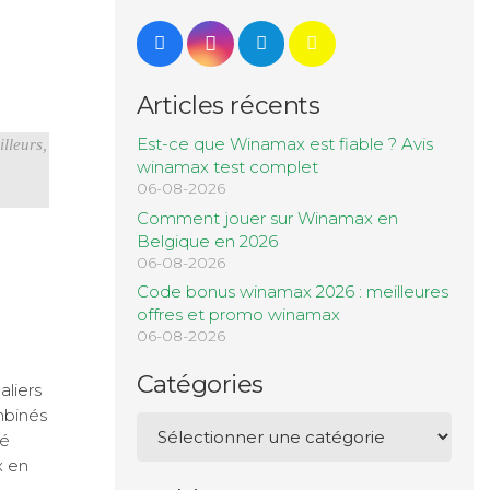
Articles récents
Est-ce que Winamax est fiable ? Avis
lleurs,
winamax test complet
06-08-2026
Comment jouer sur Winamax en
Belgique en 2026
06-08-2026
Code bonus winamax 2026 : meilleures
offres et promo winamax
06-08-2026
Catégories
liers
mbinés
Catégories
té
x en