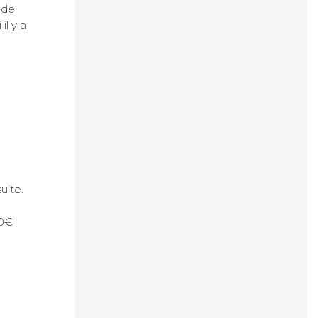
 de
il y a
uite.
60€