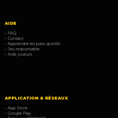
AIDE
›
FAQ
›
Contact
›
Apprendre les paris sportifs
›
Jeu responsable
›
Aide joueurs
APPLICATION & RÉSEAUX
›
App Store
›
Google Play