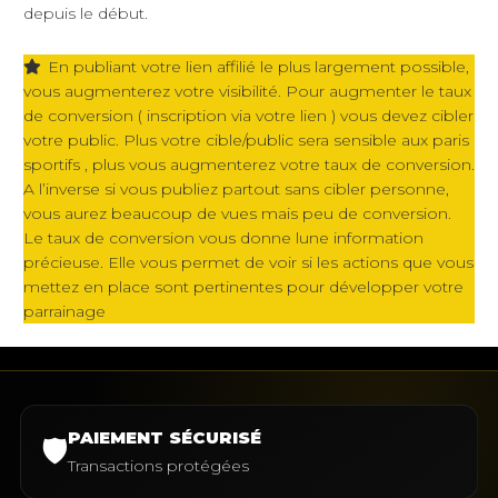
depuis le début.
En publiant votre lien affilié le plus largement possible,
vous augmenterez votre visibilité. Pour augmenter le taux
de conversion ( inscription via votre lien ) vous devez cibler
votre public. Plus votre cible/public sera sensible aux paris
sportifs , plus vous augmenterez votre taux de conversion.
A l’inverse si vous publiez partout sans cibler personne,
vous aurez beaucoup de vues mais peu de conversion.
Le taux de conversion vous donne lune information
précieuse. Elle vous permet de voir si les actions que vous
mettez en place sont pertinentes pour développer votre
parrainage
PAIEMENT SÉCURISÉ
🛡️
Transactions protégées