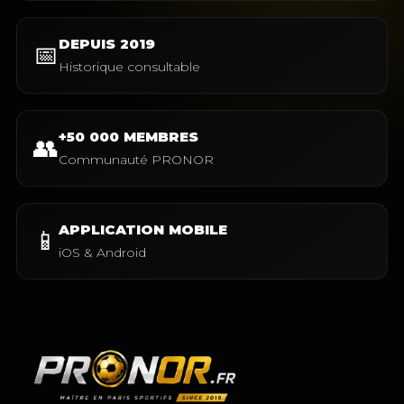
DEPUIS 2019
📅
Historique consultable
+50 000 MEMBRES
👥
Communauté PRONOR
APPLICATION MOBILE
📱
iOS & Android