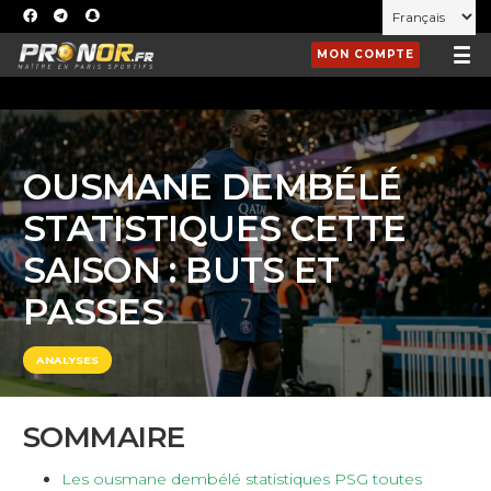
MON COMPTE
OUSMANE DEMBÉLÉ
STATISTIQUES CETTE
SAISON : BUTS ET
PASSES
ANALYSES
SOMMAIRE
Les ousmane dembélé statistiques PSG toutes