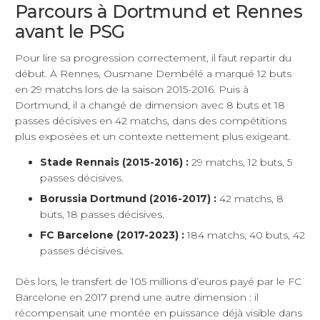
Parcours à Dortmund et Rennes
avant le PSG
Pour lire sa progression correctement, il faut repartir du
début. À Rennes, Ousmane Dembélé a marqué 12 buts
en 29 matchs lors de la saison 2015-2016. Puis à
Dortmund, il a changé de dimension avec 8 buts et 18
passes décisives en 42 matchs, dans des compétitions
plus exposées et un contexte nettement plus exigeant.
Stade Rennais (2015-2016) :
29 matchs, 12 buts, 5
passes décisives.
Borussia Dortmund (2016-2017) :
42 matchs, 8
buts, 18 passes décisives.
FC Barcelone (2017-2023) :
184 matchs, 40 buts, 42
passes décisives.
Dès lors, le transfert de 105 millions d’euros payé par le FC
Barcelone en 2017 prend une autre dimension : il
récompensait une montée en puissance déjà visible dans