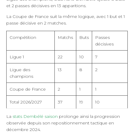
et 2 passes décisives en 13 apparitions.
La Coupe de France suit la même logique, avec 1 but et 1
passe décisive en 2 matches.
Compétition
Matchs
Buts
Passes
décisives
Ligue 1
22
10
7
Ligue des
13
8
2
champions
Coupe de France
2
1
1
Total 2026/2027
37
19
10
La
stats Dembélé saison
prolonge ainsi la progression
observée depuis son repositionnement tactique en
décembre 2024.