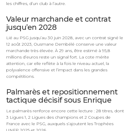
les chiffres, d’un club à l’autre.
Valeur marchande et contrat
jusqu’en 2028
Lié au PSG jusqu’au 30 juin 2028, avec un contrat signé le
12 août 2023, Ousmane Dembélé conserve une valeur
marchande très élevée. À 29 ans, être estimé à 95,8
millions d’euros reste un signal fort. La cote mérite
attention, car elle reflète à la fois le niveau actuel, la
polyvalence offensive et l’impact dans les grandes
compétitions.
Palmarès et repositionnement
tactique décisif sous Enrique
Le palmarès renforce encore cette lecture : 28 titres, dont
3 Ligues 1, 2 Ligues des champions et 2 Coupes de
France avec le PSG, auxquels s’ajoutent les Trophées
UNFP 2025 et 2026.