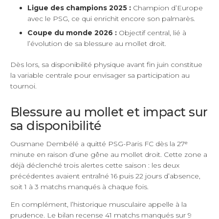
Ligue des champions 2025 :
Champion d’Europe
avec le PSG, ce qui enrichit encore son palmarès.
Coupe du monde 2026 :
Objectif central, lié à
l’évolution de sa blessure au mollet droit.
Dès lors, sa disponibilité physique avant fin juin constitue
la variable centrale pour envisager sa participation au
tournoi.
Blessure au mollet et impact sur
sa disponibilité
Ousmane Dembélé a quitté PSG-Paris FC dès la 27ᵉ
minute en raison d’une gêne au mollet droit. Cette zone a
déjà déclenché trois alertes cette saison : les deux
précédentes avaient entraîné 16 puis 22 jours d’absence,
soit 1 à 3 matchs manqués à chaque fois.
En complément, l’historique musculaire appelle à la
prudence. Le bilan recense 41 matchs manqués sur 9