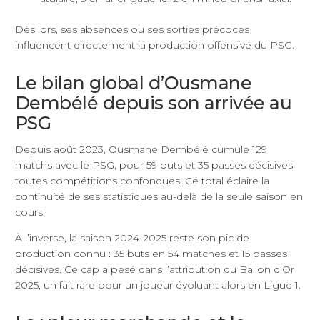
Dès lors, ses absences ou ses sorties précoces
influencent directement la production offensive du PSG.
Le bilan global d’Ousmane
Dembélé depuis son arrivée au
PSG
Depuis août 2023, Ousmane Dembélé cumule 129
matchs avec le PSG, pour 59 buts et 35 passes décisives
toutes compétitions confondues. Ce total éclaire la
continuité de ses statistiques au-delà de la seule saison en
cours.
À l’inverse, la saison 2024-2025 reste son pic de
production connu : 35 buts en 54 matches et 15 passes
décisives. Ce cap a pesé dans l’attribution du Ballon d’Or
2025, un fait rare pour un joueur évoluant alors en Ligue 1.