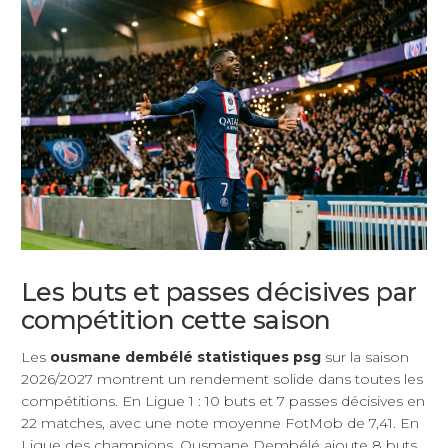
Les buts et passes décisives par
compétition cette saison
Les
ousmane dembélé statistiques psg
sur la saison
2026/2027 montrent un rendement solide dans toutes les
compétitions. En Ligue 1 : 10 buts et 7 passes décisives en
22 matches, avec une note moyenne FotMob de 7,41. En
Ligue des champions, Ousmane Dembélé ajoute 8 buts