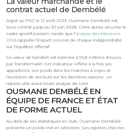
La valeur marchande et le
contrat actuel de Dembélé
Signé au PSG le 12 août 2023, Ousmane Dembélé est
sous contrat jusqu’au 30 juin 2028. Cette durée sécurise le
cadre sportif parisien, tandis que l’
analyse des blessures
2026
rappelle l’impact concret de chaque indisponibilité
sur l’équilibre offensif.
Sa valeur de transfert est estimée à 95,8 millions d’euros
par Transfermarkt. Cet indicateur reflète à la fois ses
apparitions, son poids dans les matches à enjeu et
l’évolution de ses buts sur les dernières saisons : un
repère utile avant toute analyse de cote.
OUSMANE DEMBÉLÉ EN
ÉQUIPE DE FRANCE ET ÉTAT
DE FORME ACTUEL
Au-delà de ses statistiques en club, Ousmane Dembélé
présente un poids réel en sélection. Ses repères chez les