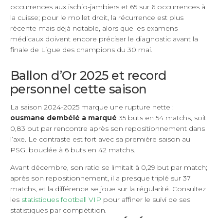
occurrences aux ischio-jambiers et 65 sur 6 occurrences à
la cuisse; pour le mollet droit, la récurrence est plus
récente mais déjà notable, alors que les examens
médicaux doivent encore préciser le diagnostic avant la
finale de Ligue des champions du 30 mai.
Ballon d’Or 2025 et record
personnel cette saison
La saison 2024-2025 marque une rupture nette :
ousmane dembélé a marqué
35 buts en 54 matchs, soit
0,83 but par rencontre après son repositionnement dans
l’axe. Le contraste est fort avec sa première saison au
PSG, bouclée à 6 buts en 42 matchs.
Avant décembre, son ratio se limitait à 0,29 but par match;
après son repositionnement, il a presque triplé sur 37
matchs, et la différence se joue sur la régularité. Consultez
les
statistiques football VIP
pour affiner le suivi de ses
statistiques par compétition.