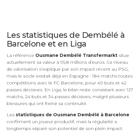
Les statistiques de Dembélé à
Barcelone et en Liga
La référence
Ousmane Dembélé Transfermarkt
situe
actuellement sa valeur à 95,8 millions d’euros. Ce niveau
de valorisation s’explique par son impact récent au PSG,
mais le socle existait déjà en Espagne : 184 matchs toutes
compétitions avec le FC Barcelone, pour 40 buts et 42
passes décisives. En Liga, le bilan reste consistant avec 127
matchs, 24 buts et 34 passes décisives, malgré plusieurs
blessures qui ont freiné sa continuité.
Les
statistiques de Ousmane Dembélé à Barcelone
confirment un joueur productif, mais la régularité a
longtemps séparé son potentiel de son plein impact.