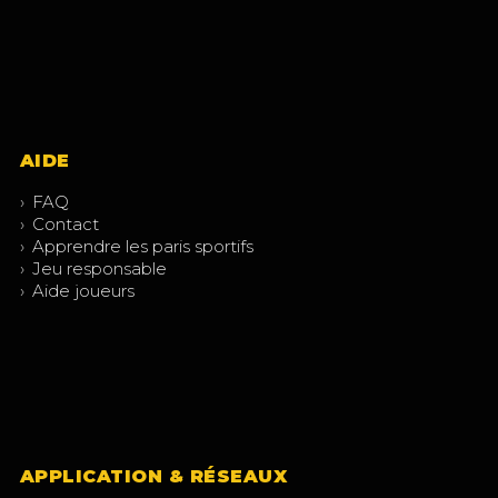
AIDE
›
FAQ
›
Contact
›
Apprendre les paris sportifs
›
Jeu responsable
›
Aide joueurs
APPLICATION & RÉSEAUX