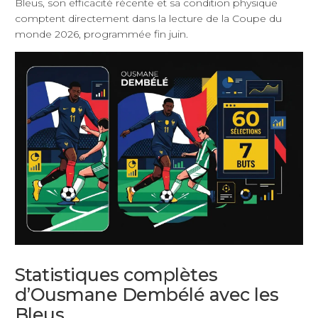
Bleus, son efficacité récente et sa condition physique
comptent directement dans la lecture de la Coupe du
monde 2026, programmée fin juin.
Statistiques complètes
d’Ousmane Dembélé avec les
Bleus