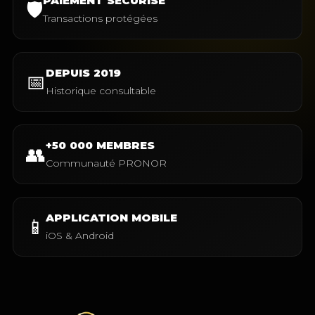
PAIEMENT SÉCURISÉ
🛡️
Transactions protégées
DEPUIS 2019
📅
Historique consultable
+50 000 MEMBRES
👥
Communauté PRONOR
APPLICATION MOBILE
📱
iOS & Android