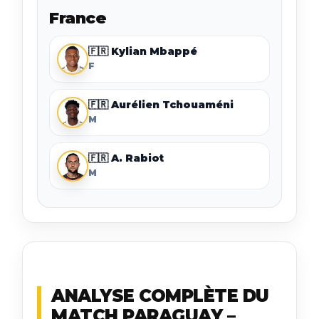
France
🇫🇷 Kylian Mbappé
F
🇫🇷 Aurélien Tchouaméni
M
🇫🇷 A. Rabiot
M
ANALYSE COMPLÈTE DU
MATCH PARAGUAY –