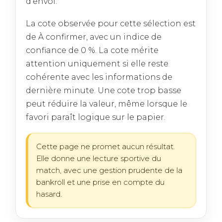
d’envoi.
La cote observée pour cette sélection est
de À confirmer, avec un indice de
confiance de 0 %. La cote mérite
attention uniquement si elle reste
cohérente avec les informations de
dernière minute. Une cote trop basse
peut réduire la valeur, même lorsque le
favori paraît logique sur le papier.
Cette page ne promet aucun résultat.
Elle donne une lecture sportive du
match, avec une gestion prudente de la
bankroll et une prise en compte du
hasard.