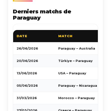
Derniers matchs de
Paraguay
DATE
MATCH
26/06/2026
Paraguay – Australia
20/06/2026
Türkiye – Paraguay
13/06/2026
USA – Paraguay
05/06/2026
Paraguay – Nicaragua
31/03/2026
Morocco – Paraguay
27/03/2026
Greece – Paraguay