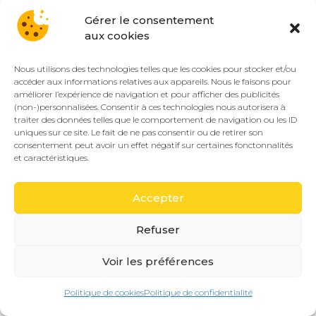
Paraguay
Gérer le consentement
Composition officielle confirmée
aux cookies
Système : 4-4-2
Nous utilisons des technologies telles que les cookies pour stocker et/ou
accéder aux informations relatives aux appareils. Nous le faisons pour
Coach :
Gustavo Alfaro
améliorer l’expérience de navigation et pour afficher des publicités
(non-)personnalisées. Consentir à ces technologies nous autorisera à
traiter des données telles que le comportement de navigation ou les ID
uniques sur ce site. Le fait de ne pas consentir ou de retirer son
O. Gill
consentement peut avoir un effet négatif sur certaines fonctonnalités
GARDIEN
et caractéristiques.
Accepter
J. Caceres
DÉFENSEUR
Refuser
Voir les préférences
G. Gomez
DÉFENSEUR
Politique de cookies
Politique de confidentialité