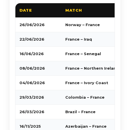
DATE
MATCH
26/06/2026
Norway – France
22/06/2026
France – Iraq
16/06/2026
France – Senegal
08/06/2026
France – Northern Ireland
04/06/2026
France – Ivory Coast
29/03/2026
Colombia – France
26/03/2026
Brazil – France
16/11/2025
Azerbaijan – France