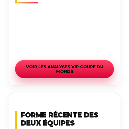
Les visiteurs gratuits consultent une
analyse. Les membres VIP peuvent
suivre les autres affiches, les scores
probables, les mises à jour de
compositions et les sélections
publiées dans l’espace PRONOR.
VOIR LES ANALYSES VIP COUPE DU
MONDE
FORME RÉCENTE DES
DEUX ÉQUIPES