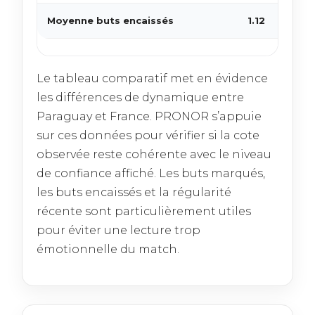
Moyenne buts encaissés
1.12
Le tableau comparatif met en évidence
les différences de dynamique entre
Paraguay et France. PRONOR s’appuie
sur ces données pour vérifier si la cote
observée reste cohérente avec le niveau
de confiance affiché. Les buts marqués,
les buts encaissés et la régularité
récente sont particulièrement utiles
pour éviter une lecture trop
émotionnelle du match.