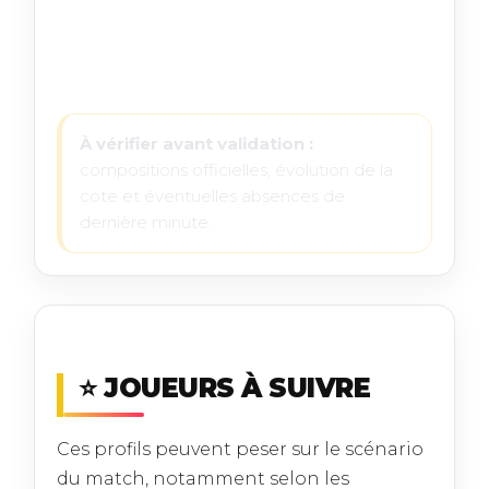
Pronostic à confirmer. Il doit rester
cohérent avec les informations officielles
publiées avant le coup d’envoi.
À vérifier avant validation :
compositions officielles, évolution de la
cote et éventuelles absences de
dernière minute.
⭐ JOUEURS À SUIVRE
Ces profils peuvent peser sur le scénario
du match, notamment selon les