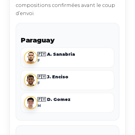
compositions confirmées avant le coup
d’envoi.
Paraguay
🇵🇾 A. Sanabria
F
🇵🇾 J. Enciso
F
🇵🇾 D. Gomez
M