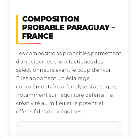
COMPOSITION
PROBABLE PARAGUAY –
FRANCE
Les compositions probables permettent
d’anticiper les choix tactiques des
sélectionneurs avant le coup d’envoi.
Elles apportent un éclairage
complémentaire à l’analyse statistique,
notamment sur l’équilibre défensif, la
créativité au milieu et le potentiel
offensif des deux équipes.