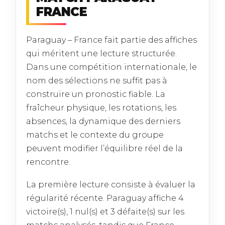
FRANCE
Paraguay – France fait partie des affiches
qui méritent une lecture structurée.
Dans une compétition internationale, le
nom des sélections ne suffit pas à
construire un pronostic fiable. La
fraîcheur physique, les rotations, les
absences, la dynamique des derniers
matchs et le contexte du groupe
peuvent modifier l’équilibre réel de la
rencontre.
La première lecture consiste à évaluer la
régularité récente. Paraguay affiche 4
victoire(s), 1 nul(s) et 3 défaite(s) sur les