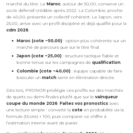
marché du titre. Le
Maroc
, autour de 50,00, conserve un
socle défensif crédible après 2022. La Colombie, proche
de 40,00, présente un collectif cohérent. Le Japon, vers
25,00, arrive avec un profil discipliné et déjà qualifié pour la
cdm 2026
.
Maroc (cote ~50,00)
: option plus cohérente sur un
marché de parcours que sur le titre final.
Japon (cote ~25,00)
: structure tactique fiable et
bonne tenue sur les campagnes de
qualification
.
Colombie (cote ~40,00)
: équipe capable de faire
basculer un
match
serré en élimination directe.
Dès lors, PRONOR privilégie ces profils sur des marchés
de quarts ou demi-finales plutôt que sur le
vainqueur
coupe du monde 2026
.
Faites vos pronostics
avec
une lecture simple : convertir la
cote
en probabilité via la
formule (1/cote) × 100, puis comparer ce chiffre à
l’estimation interne avant de parier.