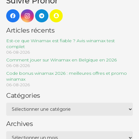
Suivre Pronor
Articles récents
Est-ce que Winamax est fiable ? Avis winamax test
complet
06-08-2026
Comment jouer sur Winamax en Belgique en 2026
06-08-2026
Code bonus winamax 2026 : meilleures offres et promo
winamax
06-08-2026
Catégories
Catégories
Archives
Archives