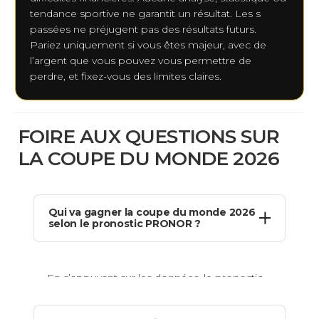
tendance sportive ne garantit un résultat. Les s
passées ne préjugent pas des résultats futurs.
Pariez uniquement si vous êtes majeur, avec de
l’argent que vous pouvez vous permettre de
perdre, et fixez-vous des limites claires.
FOIRE AUX QUESTIONS SUR
LA COUPE DU MONDE 2026
Qui va gagner la coupe du monde 2026
selon le pronostic PRONOR ?
En s’appuyant sur les données, le pronostic
coupe du monde de PRONOR place
l’Espagne en tête des projections pour la