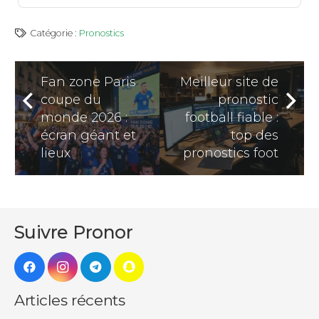
compétition même avec un bilan de groupe imparfait,
(78/100 contre 44/100), la forme parfaite des Bleus sur
mais les expose à des adversaires de premier rang dès
leurs 5 derniers matchs et un historique de 16 victoires en
La France est clairement le favori de cette rencontre
les phases éliminatoires.
Catégorie :
Pronostics
20 confrontations depuis 1955. Le pari prudent
selon l’ensemble des modèles statistiques et des cotes
recommandé reste la victoire française combinée au
des bookmakers. Avec une cote de 1,25 à 1,31 sur la
marché Under 3,5 buts à la cote 1,76, tandis que le
victoire française contre 9,50 à 12,00 sur la victoire
Fan zone Paris
Meilleur site de
marché BTTS à 71,88 % de probabilité représente une
suédoise, le déséquilibre est structurel. L’écart d’indice
valeur intéressante pour les parieurs orientés vers les
coupe du
pronostic
de force composite de 34 points (78 contre 44), la
marchés alternatifs.
monde 2026 :
football fiable :
domination de l’historique face-à-face et la forme sur les
5 derniers matchs convergent pour confirmer ce statut.
écran géant et
top des
La Suède reste néanmoins capable de marquer via ses
lieux
pronostics foot
transitions avec Isak et Gyökeres, ce qui justifie de ne pas
sous-estimer le marché BTTS.
Suivre Pronor
Articles récents