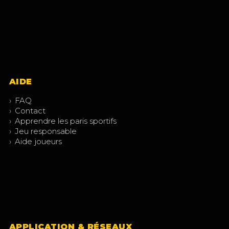
AIDE
›
FAQ
›
Contact
›
Apprendre les paris sportifs
›
Jeu responsable
›
Aide joueurs
APPLICATION & RÉSEAUX