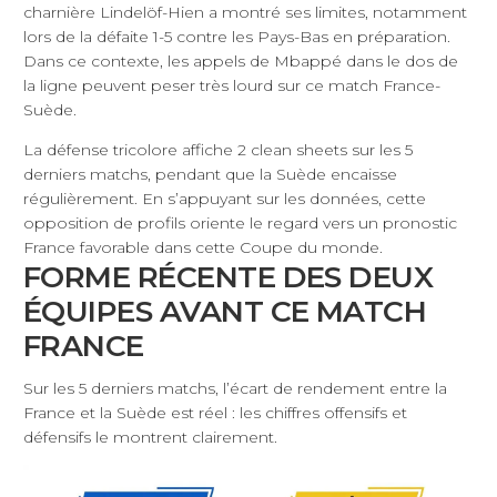
charnière Lindelöf-Hien a montré ses limites, notamment
lors de la défaite 1-5 contre les Pays-Bas en préparation.
Dans ce contexte, les appels de Mbappé dans le dos de
la ligne peuvent peser très lourd sur ce match France-
Suède.
La défense tricolore affiche 2 clean sheets sur les 5
derniers matchs, pendant que la Suède encaisse
régulièrement. En s’appuyant sur les données, cette
opposition de profils oriente le regard vers un pronostic
France favorable dans cette Coupe du monde.
FORME RÉCENTE DES DEUX
ÉQUIPES AVANT CE MATCH
FRANCE
Sur les 5 derniers matchs, l’écart de rendement entre la
France et la Suède est réel : les chiffres offensifs et
défensifs le montrent clairement.