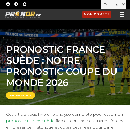
MON COMPTE
PRONOSTIC FRANCE
SUÈDE : NOTRE
PRONOSTIC COUPE DU
MONDE 2026
PRONOSTICS
Cet article vous livre une analyse complète pour établir un
pronostic France Suède
fiable : contexte du match, forces
en présence, historique et cotes détaillées pour parier