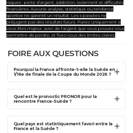
risques : perte d’argent, addiction, isolement et difficultés
financières. Aucune analyse, statistique ou tendance
sportive ne garantit un résultat. Les s passées ne
préjugent pas des résultats futurs. Pariez uniquement si
vous êtes majeur, avec de l’argent que vous pouvez vous
permettre de perdre, et fixez-vous des limites claires.
FOIRE AUX QUESTIONS
Pourquoi la France affronte-t-elle la Suède en
1/16e de finale de la Coupe du Monde 2026 ?
La France termine première de son groupe I avec 9
Quel est le pronostic PRONOR pour la
points et la Suède se qualifie comme troisième du
rencontre France-Suède ?
groupe F parmi les 8 meilleurs troisièmes du mondial
2026. Le tableau des huitièmes est établi selon le
classement des groupes et la position finale de chaque
PRONOR estime la victoire de la France à 76 % de
équipe. Ce format élargi à 48 équipes permet à des
Quel pays est statistiquement favori entre la
probabilité sur ce match. La france s’impose avec une
nations comme la Suède de se maintenir dans la
France et la Suède ?
probabilité confirmée par l’indice de force composite