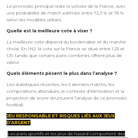
Le pronostic principal reste la victoire de la France, avec
une probabilité de match estimée entre 72,3 % et 76 %
selon les modèles utilisés.
Quelle est la meilleure cote à viser ?
La meilleure cote dépend du bookmaker et du marché
choisi. En 1N2, la cote sur la France se situe entre 1,25 et
1,31, tandis que certains paris combinés offrent plus de
valeur.
Quels éléments pèsent le plus dans l’analyse ?
Les statistiques récentes, les 5 derniers matchs, les
compositions attendues, le contexte d’élimination et la
projection de score structurent l’analyse de ce pronostic
football.
JEU RESPONSABLE ET RISQUES LIÉS AUX JEUX
D’ARGENT
Les paris sportifs et les jeux de hasard comportent des