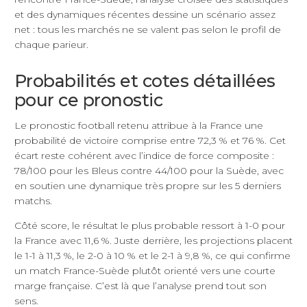
et des dynamiques récentes dessine un scénario assez
net : tous les marchés ne se valent pas selon le profil de
chaque parieur.
Probabilités et cotes détaillées
pour ce pronostic
Le pronostic football retenu attribue à la France une
probabilité de victoire comprise entre 72,3 % et 76 %. Cet
écart reste cohérent avec l’indice de force composite :
78/100 pour les Bleus contre 44/100 pour la Suède, avec
en soutien une dynamique très propre sur les 5 derniers
matchs.
Côté score, le résultat le plus probable ressort à 1-0 pour
la France avec 11,6 %. Juste derrière, les projections placent
le 1-1 à 11,3 %, le 2-0 à 10 % et le 2-1 à 9,8 %, ce qui confirme
un match France-Suède plutôt orienté vers une courte
marge française. C’est là que l’analyse prend tout son
sens.