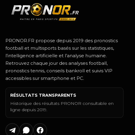
PRONOR.FR propose depuis 2019 des pronostics
football et multisports basés sur les statistiques,
l’intelligence artificielle et l’analyse humaine.
Retrouvez chaque jour des analyses football,
pronostics tennis, conseils bankroll et suivis VIP
accessibles sur smartphone et PC.
RÉSULTATS TRANSPARENTS
Historique des résultats PRONOR consultable en
ligne depuis 2019.