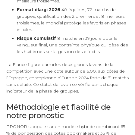
meilleurs troisièmes.
Format élargi 2026
48 équipes, 72 matchs de
groupes, qualification des 2 premiers et 8 meilleurs
troisièmes, le mondial protège les favoris en phases
initiales.
Risque cumulatif
8 matchs en 39 jours pour le
vainqueur final, une contrainte physique qui pèse dès
les huitièmes sur la gestion des effectifs.
La France figure parmi les deux grands favoris de la
compétition avec une cote autour de 6,00, aux côtés de
l’Espagne, championne d’Europe 2024 forte de 31 matchs
sans défaite. Ce statut de favori se vérifie dans chaque
indicateur de la phase de groupes.
Méthodologie et fiabilité de
notre pronostic
PRONOR s’appuie sur un modèle hybride combinant 65
% de pondération des cotes bookmakers et 35 % de