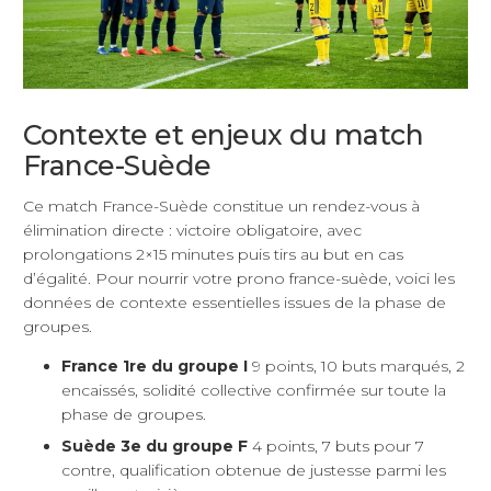
Contexte et enjeux du match
France-Suède
Ce match France-Suède constitue un rendez-vous à
élimination directe : victoire obligatoire, avec
prolongations 2×15 minutes puis tirs au but en cas
d’égalité. Pour nourrir votre prono france-suède, voici les
données de contexte essentielles issues de la phase de
groupes.
France 1re du groupe I
9 points, 10 buts marqués, 2
encaissés, solidité collective confirmée sur toute la
phase de groupes.
Suède 3e du groupe F
4 points, 7 buts pour 7
contre, qualification obtenue de justesse parmi les