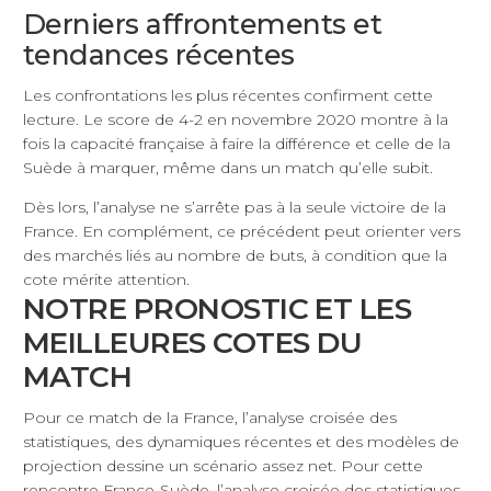
Derniers affrontements et
tendances récentes
Les confrontations les plus récentes confirment cette
lecture. Le score de 4-2 en novembre 2020 montre à la
fois la capacité française à faire la différence et celle de la
Suède à marquer, même dans un match qu’elle subit.
Dès lors, l’analyse ne s’arrête pas à la seule victoire de la
France. En complément, ce précédent peut orienter vers
des marchés liés au nombre de buts, à condition que la
cote mérite attention.
NOTRE PRONOSTIC ET LES
MEILLEURES COTES DU
MATCH
Pour ce match de la France, l’analyse croisée des
statistiques, des dynamiques récentes et des modèles de
projection dessine un scénario assez net. Pour cette
rencontre France-Suède, l’analyse croisée des statistiques