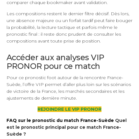
comparer chaque bookmaker avant validation.
Les compositions restent le dernier filtre décisif. Dès lors,
une absence majeure ou un forfait tardif peut faire bouger
la probabilité, la lecture tactique et parfois même le
pronostic final : il reste donc prudent de consulter les
compositions avant toute prise de position.
Accéder aux analyses VIP
PRONOR pour ce match
Pour ce pronostic foot autour de la rencontre France-
Suède, l’offre VIP permet d’aller plus loin sur les scénarios
de victoire de la France, les marchés secondaires et les
ajustements de dernière minute.
REJOINDRE LE VIP PRONOR
FAQ sur le pronostic du match France-Suède
Quel
est le pronostic principal pour ce match France-
Suède ?