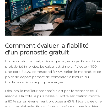
Comment évaluer la fiabilité
d’un pronostic gratuit
Un pronostic football, même gratuit, se juge d’abord à sa
probabilité implicite. Le calcul est simple : 1 / cote × 100.
Une cote à 2,20 correspond à 45 % selon le marché, et ce
point de départ permet de comparer la lecture du
bookmaker à votre propre analyse.
Dès lors, le meilleur pronostic n’est pas forcément celui
associé à la cote la plus basse. Si votre estimation monte
à 60 % sur un événement proposé à 45 %, l’écart crée une
valeur exploitable. En pratique, le parieur gagne à valider