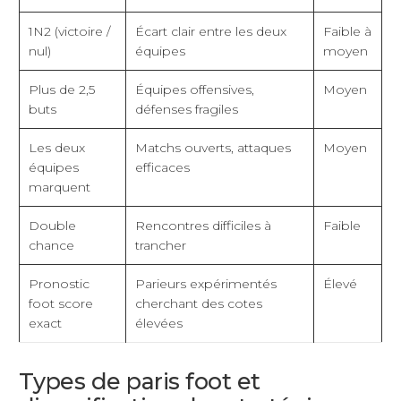
1N2 (victoire /
Écart clair entre les deux
Faible à
nul)
équipes
moyen
Plus de 2,5
Équipes offensives,
Moyen
buts
défenses fragiles
Les deux
Matchs ouverts, attaques
Moyen
équipes
efficaces
marquent
Double
Rencontres difficiles à
Faible
chance
trancher
Pronostic
Parieurs expérimentés
Élevé
foot score
cherchant des cotes
exact
élevées
Types de paris foot et