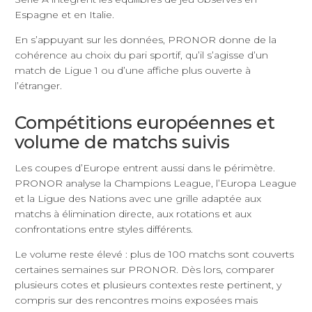
Espagne et en Italie.
En s’appuyant sur les données, PRONOR donne de la
cohérence au choix du pari sportif, qu’il s’agisse d’un
match de Ligue 1 ou d’une affiche plus ouverte à
l’étranger.
Compétitions européennes et
volume de matchs suivis
Les coupes d’Europe entrent aussi dans le périmètre.
PRONOR analyse la Champions League, l’Europa League
et la Ligue des Nations avec une grille adaptée aux
matchs à élimination directe, aux rotations et aux
confrontations entre styles différents.
Le volume reste élevé : plus de 100 matchs sont couverts
certaines semaines sur PRONOR. Dès lors, comparer
plusieurs cotes et plusieurs contextes reste pertinent, y
compris sur des rencontres moins exposées mais