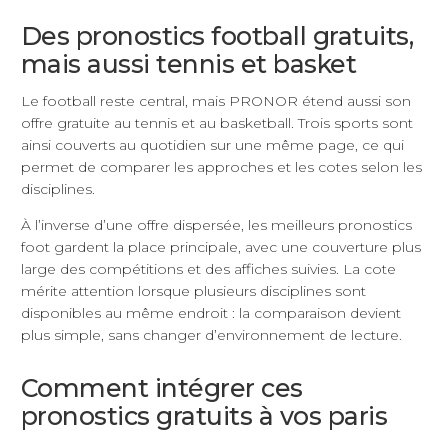
Des pronostics football gratuits,
mais aussi tennis et basket
Le football reste central, mais PRONOR étend aussi son
offre gratuite au tennis et au basketball. Trois sports sont
ainsi couverts au quotidien sur une même page, ce qui
permet de comparer les approches et les cotes selon les
disciplines.
À l’inverse d’une offre dispersée, les meilleurs pronostics
foot gardent la place principale, avec une couverture plus
large des compétitions et des affiches suivies. La cote
mérite attention lorsque plusieurs disciplines sont
disponibles au même endroit : la comparaison devient
plus simple, sans changer d’environnement de lecture.
Comment intégrer ces
pronostics gratuits à vos paris