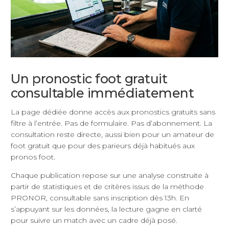
Un pronostic foot gratuit
consultable immédiatement
La page dédiée donne accès aux pronostics gratuits sans
filtre à l’entrée. Pas de formulaire. Pas d’abonnement. La
consultation reste directe, aussi bien pour un amateur de
foot gratuit que pour des parieurs déjà habitués aux
pronos foot.
Chaque publication repose sur une analyse construite à
partir de statistiques et de critères issus de la méthode
PRONOR, consultable sans inscription dès 13h. En
s’appuyant sur les données, la lecture gagne en clarté
pour suivre un match avec un cadre déjà posé.