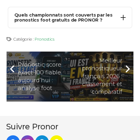
Les pronostics gratuits de PRONOR reposent sur la
Quels championnats sont couverts par les
même analyse que les contenus premium. PRONOR
pronostics foot gratuits de PRONOR ?
croise les statistiques, les cotes et les facteurs humains
avant publication, ce qui donne une base sérieuse pour
des pronostics foot gratuits consultés sans
PRONOR propose des pronostics foot sur plus de 100
Catégorie :
Pronostics
engagement. Dès lors, ces pronostics gratuits restent
matchs analysés régulièrement. Les compétitions
surtout utiles pour compléter un ticket, suivre une
suivies incluent notamment la Ligue 1, la Ligue 2, la
méthode d’experts ou évaluer la régularité via
Premier League, la Bundesliga, la Serie A, la Liga, la
Meilleur
l’historique des résultats.
Ligue des champions, l’Europa League et la Ligue des
Pronostic score
pronostiqueur
Nations.
exact 100 fiable
français 2026 :
aujourd’hui :
classement et
analyse foot
comparatif
Suivre Pronor