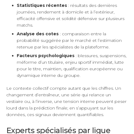
Statistiques récentes
: résultats des dernières
journées, rendement à domicile et à l’extérieur,
efficacité offensive et solidité défensive sur plusieurs
matchs.
Analyse des cotes
: comparaison entre la
probabilité suggérée par le marché et l’estimation
retenue par les spécialistes de la plateforme.
Facteurs psychologiques
: blessures, suspensions,
méforme d’un titulaire, enjeu sportif immédiat, lutte
pour le titre, maintien, qualification européenne ou
dynamique interne du groupe.
Le contexte collectif compte autant que les chiffres. Un
changement d’entraîneur, une série qui relance un
vestiaire ou, à l’inverse, une tension interne peuvent peser
lourd dans la prédiction finale; en s’appuyant sur les
données, ces signaux deviennent quantifiables.
Experts spécialisés par ligue