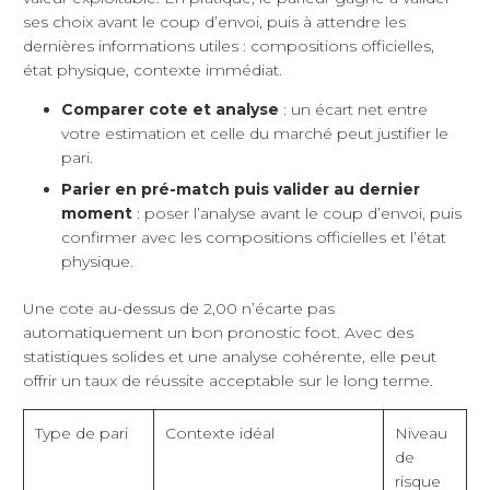
ses choix avant le coup d’envoi, puis à attendre les
dernières informations utiles : compositions officielles,
état physique, contexte immédiat.
Comparer cote et analyse
: un écart net entre
votre estimation et celle du marché peut justifier le
pari.
Parier en pré-match puis valider au dernier
moment
: poser l’analyse avant le coup d’envoi, puis
confirmer avec les compositions officielles et l’état
physique.
Une cote au-dessus de 2,00 n’écarte pas
automatiquement un bon pronostic foot. Avec des
statistiques solides et une analyse cohérente, elle peut
offrir un taux de réussite acceptable sur le long terme.
Type de pari
Contexte idéal
Niveau
de
risque