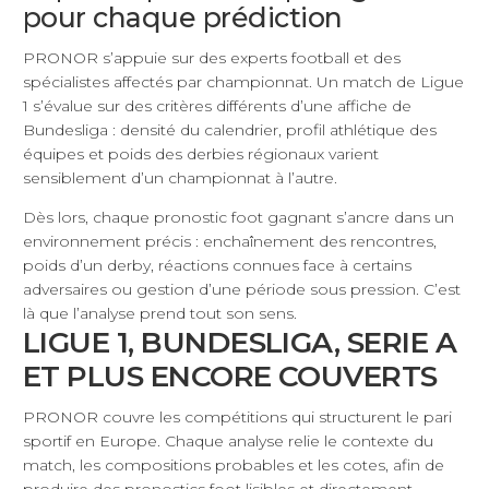
pour chaque prédiction
PRONOR s’appuie sur des experts football et des
spécialistes affectés par championnat. Un match de Ligue
1 s’évalue sur des critères différents d’une affiche de
Bundesliga : densité du calendrier, profil athlétique des
équipes et poids des derbies régionaux varient
sensiblement d’un championnat à l’autre.
Dès lors, chaque pronostic foot gagnant s’ancre dans un
environnement précis : enchaînement des rencontres,
poids d’un derby, réactions connues face à certains
adversaires ou gestion d’une période sous pression. C’est
là que l’analyse prend tout son sens.
LIGUE 1, BUNDESLIGA, SERIE A
ET PLUS ENCORE COUVERTS
PRONOR couvre les compétitions qui structurent le pari
sportif en Europe. Chaque analyse relie le contexte du
match, les compositions probables et les cotes, afin de