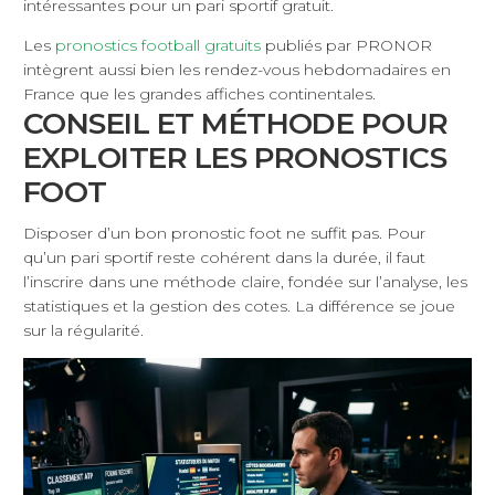
intéressantes pour un pari sportif gratuit.
Les
pronostics football gratuits
publiés par PRONOR
intègrent aussi bien les rendez-vous hebdomadaires en
France que les grandes affiches continentales.
CONSEIL ET MÉTHODE POUR
EXPLOITER LES PRONOSTICS
FOOT
Disposer d’un bon pronostic foot ne suffit pas. Pour
qu’un pari sportif reste cohérent dans la durée, il faut
l’inscrire dans une méthode claire, fondée sur l’analyse, les
statistiques et la gestion des cotes. La différence se joue
sur la régularité.