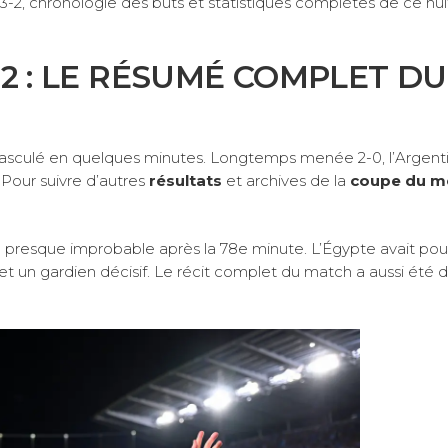
l 3-2, chronologie des buts et statistiques complètes de ce h
2 : LE RÉSUMÉ COMPLET DU
 a basculé en quelques minutes. Longtemps menée 2-0, l’Argent
 Pour suivre d’autres
résultats
et archives de la
coupe du 
e presque improbable après la 78e minute. L’Égypte avait pou
 un gardien décisif. Le récit complet du match a aussi été dé