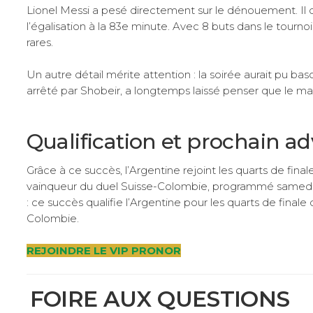
Lionel Messi a pesé directement sur le dénouement. Il dé
l’égalisation à la 83e minute. Avec 8 buts dans le tourn
rares.
Un autre détail mérite attention : la soirée aurait pu bas
arrêté par Shobeir, a longtemps laissé penser que le mat
Qualification et prochain ad
Grâce à ce succès, l’Argentine rejoint les quarts de final
vainqueur du duel Suisse-Colombie, programmé samedi soi
: ce succès qualifie l’Argentine pour les quarts de fina
Colombie.
REJOINDRE LE VIP PRONOR
FOIRE AUX QUESTIONS