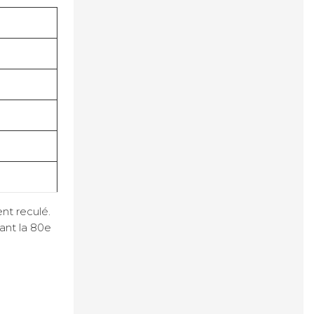
nt reculé.
ant la 80e