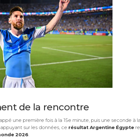
ment de la rencontre
 frappé une première fois à la 15e minute, puis une seconde à l
 s’appuyant sur les données, ce
résultat Argentine Égypte
re
monde 2026
.