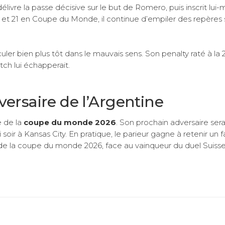
livre la passe décisive sur le but de Romero, puis inscrit lu
oi et 21 en Coupe du Monde, il continue d’empiler des repères 
culer bien plus tôt dans le mauvais sens. Son penalty raté à la 
ch lui échapperait.
versaire de l’Argentine
e de la
coupe du monde 2026
. Son prochain adversaire sera
r à Kansas City. En pratique, le parieur gagne à retenir un f
le de la coupe du monde 2026, face au vainqueur du duel Suiss