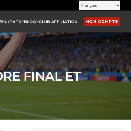
MON COMPTE
ÉSULTATS
BLOG
CLUB AFFILIATION
RE FINAL ET