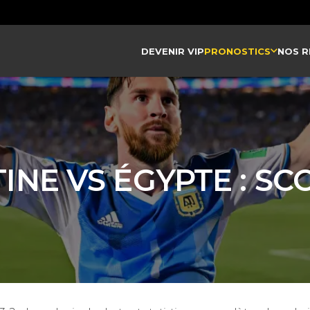
DEVENIR VIP
PRONOSTICS
NOS R
NE VS ÉGYPTE : SCO