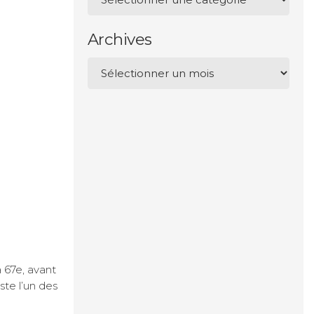
Archives
Archives
a 67e, avant
ste l’un des