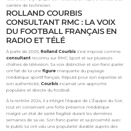
carrière de technicien.
ROLLAND COURBIS
CONSULTANT RMC : LA VOIX
DU FOOTBALL FRANÇAIS EN
RADIO ET TÉLÉ
À partir de 2005,
Rolland Courbis
s’est imposé comme
consultant
reconnu sur RMC Sport et sur plusieurs
chaînes de télévision. Sa voix distinctive et son franc-parler
ont fait de lui une
figure
marquante du paysage
médiatique sportif français. Réputé pour son expertise et
son authenticité,
Courbis
incarnait une approche
populaire et directe du football.
À la rentrée 2024, il a intégré l’équipe de L’Équipe du Soir,
tout en conservant une forte présence médiatique
malgré un état de santé fragilisé durant les dernières
semaines de sa vie. Son franc-parler et sa proximité avec
le public lui ont valu une popularité durable auprès des