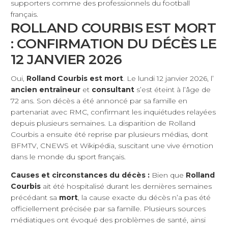
supporters comme des professionnels du football
français.
ROLLAND COURBIS EST MORT
: CONFIRMATION DU DÉCÈS LE
12 JANVIER 2026
Oui,
Rolland Courbis est mort
. Le lundi 12 janvier 2026, l’
ancien entraîneur
et
consultant
s’est éteint à l’âge de
72 ans. Son décès a été annoncé par sa famille en
partenariat avec RMC, confirmant les inquiétudes relayées
depuis plusieurs semaines. La disparition de Rolland
Courbis a ensuite été reprise par plusieurs médias, dont
BFMTV, CNEWS et Wikipédia, suscitant une vive émotion
dans le monde du sport français.
Causes et circonstances du décès :
Bien que
Rolland
Courbis
ait été hospitalisé durant les dernières semaines
précédant sa
mort
, la cause exacte du décès n’a pas été
officiellement précisée par sa famille. Plusieurs sources
médiatiques ont évoqué des problèmes de santé, ainsi