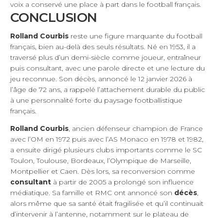
voix a conservé une place à part dans le football français.
CONCLUSION
Rolland Courbis
reste une figure marquante du football
français, bien au-delà des seuls résultats. Né en 1953, il a
traversé plus d’un demi-siècle comme joueur, entraîneur
puis consultant, avec une parole directe et une lecture du
jeu reconnue. Son décès, annoncé le 12 janvier 2026 à
l’âge de 72 ans, a rappelé l’attachement durable du public
à une personnalité forte du paysage footballistique
français.
Rolland Courbis
, ancien défenseur champion de France
avec l’OM en 1972 puis avec l’AS Monaco en 1978 et 1982,
a ensuite dirigé plusieurs clubs importants comme le SC
Toulon, Toulouse, Bordeaux, l’Olympique de Marseille,
Montpellier et Caen. Dès lors, sa reconversion comme
consultant
à partir de 2005 a prolongé son influence
médiatique. Sa famille et RMC ont annoncé son
décès
,
alors même que sa santé était fragilisée et qu’il continuait
d’intervenir à l’antenne, notamment sur le plateau de