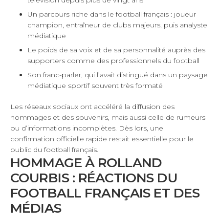
télévision depuis plus de vingt ans
Un parcours riche dans le football français : joueur
champion, entraîneur de clubs majeurs, puis analyste
médiatique
Le poids de sa voix et de sa personnalité auprès des
supporters comme des professionnels du football
Son franc-parler, qui l’avait distingué dans un paysage
médiatique sportif souvent très formaté
Les réseaux sociaux ont accéléré la diffusion des
hommages et des souvenirs, mais aussi celle de rumeurs
ou d’informations incomplètes. Dès lors, une
confirmation officielle rapide restait essentielle pour le
public du football français.
HOMMAGE À ROLLAND
COURBIS : RÉACTIONS DU
FOOTBALL FRANÇAIS ET DES
MÉDIAS