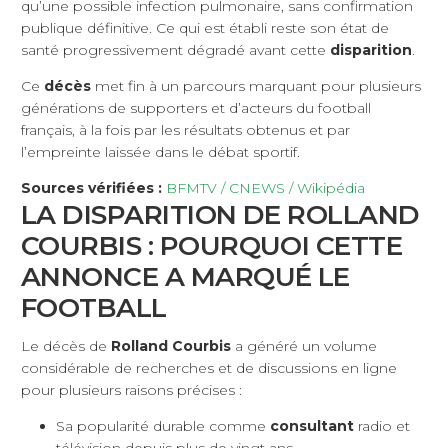
qu’une possible infection pulmonaire, sans confirmation
publique définitive. Ce qui est établi reste son état de
santé progressivement dégradé avant cette
disparition
.
Ce
décès
met fin à un parcours marquant pour plusieurs
générations de supporters et d’acteurs du football
français, à la fois par les résultats obtenus et par
l’empreinte laissée dans le débat sportif.
Sources vérifiées :
BFMTV / CNEWS / Wikipédia
LA DISPARITION DE ROLLAND
COURBIS : POURQUOI CETTE
ANNONCE A MARQUÉ LE
FOOTBALL
Le décès de
Rolland Courbis
a généré un volume
considérable de recherches et de discussions en ligne
pour plusieurs raisons précises :
Sa popularité durable comme
consultant
radio et