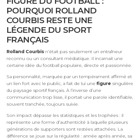
FIGURE DU FOOTBALL :
POURQUOI ROLLAND
COURBIS RESTE UNE
LÉGENDE DU SPORT
FRANÇAIS
Rolland Courbis
n’était pas seulement un entraîneur
reconnu ou un consultant médiatique. Il incarnait une
certaine idée du football populaire, directe et passionnée.
Sa personnalité, marquée par un tempérament affirmé et
un lien fort avec le public, a fait de lui une
figure
singulière
du paysage sportif français. À l’inverse d’une
communication trop lisse, il portait une parole identifiable,
souvent tranchée, toujours suivie.
Son impact dépasse les statistiques et les trophées : il
représente une forme d’authenticité à laquelle plusieurs
générations de supporters sont restées attachées. La
différence se joue sur la régularité : année après année, sa