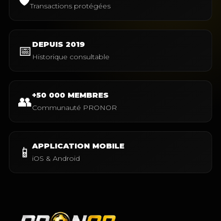
Transactions protégées
DEPUIS 2019
📅
Historique consultable
+50 000 MEMBRES
👥
Communauté PRONOR
APPLICATION MOBILE
📱
iOS & Android