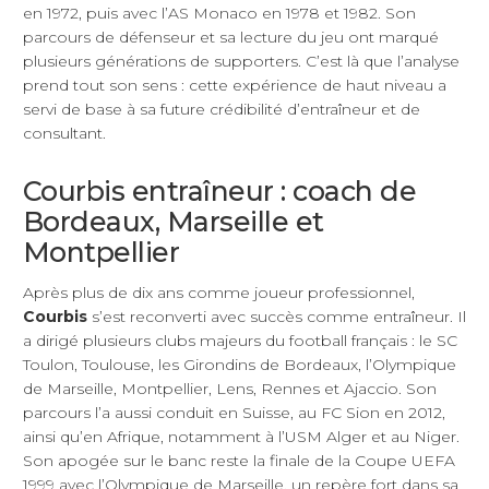
en 1972, puis avec l’AS Monaco en 1978 et 1982. Son
parcours de défenseur et sa lecture du jeu ont marqué
plusieurs générations de supporters. C’est là que l’analyse
prend tout son sens : cette expérience de haut niveau a
servi de base à sa future crédibilité d’entraîneur et de
consultant.
Courbis entraîneur : coach de
Bordeaux, Marseille et
Montpellier
Après plus de dix ans comme joueur professionnel,
Courbis
s’est reconverti avec succès comme entraîneur. Il
a dirigé plusieurs clubs majeurs du football français : le SC
Toulon, Toulouse, les Girondins de Bordeaux, l’Olympique
de Marseille, Montpellier, Lens, Rennes et Ajaccio. Son
parcours l’a aussi conduit en Suisse, au FC Sion en 2012,
ainsi qu’en Afrique, notamment à l’USM Alger et au Niger.
Son apogée sur le banc reste la finale de la Coupe UEFA
1999 avec l’Olympique de Marseille, un repère fort dans sa