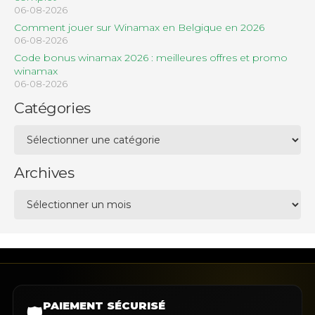
06-08-2026
Comment jouer sur Winamax en Belgique en 2026
06-08-2026
Code bonus winamax 2026 : meilleures offres et promo
winamax
06-08-2026
Catégories
Catégories
Archives
Archives
PAIEMENT SÉCURISÉ
🛡️