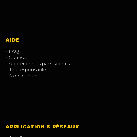
AIDE
›
FAQ
›
Contact
›
Apprendre les paris sportifs
›
Jeu responsable
›
Aide joueurs
APPLICATION & RÉSEAUX