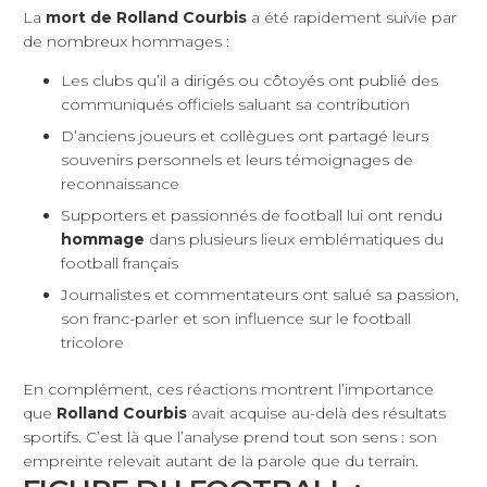
La
mort de Rolland Courbis
a été rapidement suivie par
de nombreux hommages :
Les clubs qu’il a dirigés ou côtoyés ont publié des
communiqués officiels saluant sa contribution
D’anciens joueurs et collègues ont partagé leurs
souvenirs personnels et leurs témoignages de
reconnaissance
Supporters et passionnés de football lui ont rendu
hommage
dans plusieurs lieux emblématiques du
football français
Journalistes et commentateurs ont salué sa passion,
son franc-parler et son influence sur le football
tricolore
En complément, ces réactions montrent l’importance
que
Rolland Courbis
avait acquise au-delà des résultats
sportifs. C’est là que l’analyse prend tout son sens : son
empreinte relevait autant de la parole que du terrain.