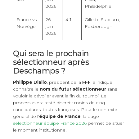
2026
Philadelphie
France vs
26
4-1
Gillette Stadium,
Norvège
juin
Foxborough
2026
Qui sera le prochain
sélectionneur après
Deschamps ?
Philippe Diallo
, président de la
FFF
, a indiqué
connaître le
nom du futur sélectionneur
sans
vouloir le dévoiler avant la fin du tournoi. Le
processus est resté discret : moins de cinq
candidatures, toutes françaises. Pour le contexte
général de l’
équipe de France
, la page
sélectionneur équipe France 2026
permet de situer
le moment institutionnel.