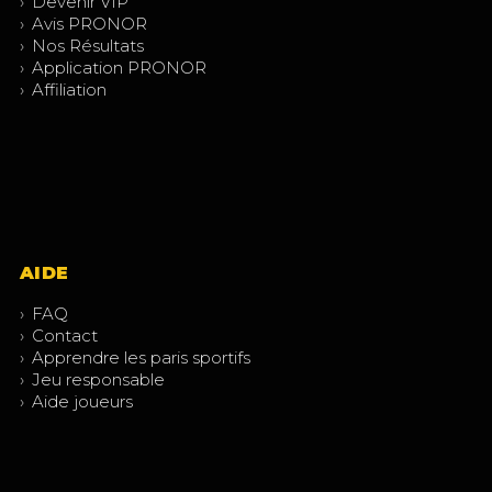
›
Devenir VIP
›
Avis PRONOR
›
Nos Résultats
›
Application PRONOR
›
Affiliation
AIDE
›
FAQ
›
Contact
›
Apprendre les paris sportifs
›
Jeu responsable
›
Aide joueurs