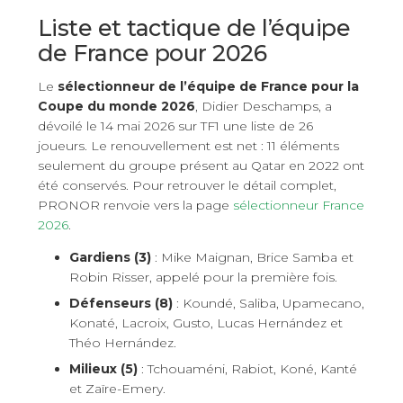
Liste et tactique de l’équipe
de France pour 2026
Le
sélectionneur de l’équipe de France pour la
Coupe du monde 2026
, Didier Deschamps, a
dévoilé le 14 mai 2026 sur TF1 une liste de 26
joueurs. Le renouvellement est net : 11 éléments
seulement du groupe présent au Qatar en 2022 ont
été conservés. Pour retrouver le détail complet,
PRONOR renvoie vers la page
sélectionneur France
2026
.
Gardiens (3)
: Mike Maignan, Brice Samba et
Robin Risser, appelé pour la première fois.
Défenseurs (8)
: Koundé, Saliba, Upamecano,
Konaté, Lacroix, Gusto, Lucas Hernández et
Théo Hernández.
Milieux (5)
: Tchouaméni, Rabiot, Koné, Kanté
et Zaïre-Emery.