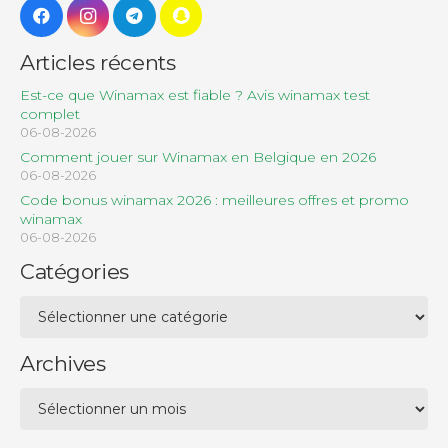
Articles récents
Est-ce que Winamax est fiable ? Avis winamax test
complet
06-08-2026
Comment jouer sur Winamax en Belgique en 2026
06-08-2026
Code bonus winamax 2026 : meilleures offres et promo
winamax
06-08-2026
Catégories
Catégories
Archives
Archives