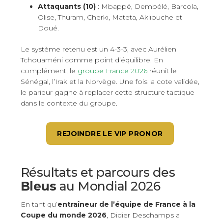
Attaquants (10)
: Mbappé, Dembélé, Barcola,
Olise, Thuram, Cherki, Mateta, Akliouche et
Doué.
Le système retenu est un 4-3-3, avec Aurélien
Tchouaméni comme point d’équilibre. En
complément, le
groupe France 2026
réunit le
Sénégal, l’Irak et la Norvège. Une fois la cote validée,
le parieur gagne à replacer cette structure tactique
dans le contexte du groupe.
REJOINDRE LE VIP PRONOR
Résultats et parcours des
Bleus
au Mondial 2026
En tant qu’
entraîneur de l’équipe de France à la
Coupe du monde 2026
, Didier Deschamps a