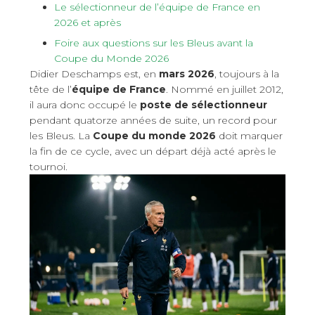
Le sélectionneur de l’équipe de France en
2026 et après
Foire aux questions sur les Bleus avant la
Coupe du Monde 2026
Didier Deschamps est, en
mars 2026
, toujours à la
tête de l’
équipe de France
. Nommé en juillet 2012,
il aura donc occupé le
poste de sélectionneur
pendant quatorze années de suite, un record pour
les Bleus. La
Coupe du monde 2026
doit marquer
la fin de ce cycle, avec un départ déjà acté après le
tournoi.