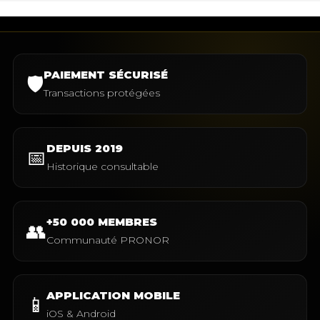
PAIEMENT SÉCURISÉ
🛡️
Transactions protégées
DEPUIS 2019
📅
Historique consultable
+50 000 MEMBRES
👥
Communauté PRONOR
APPLICATION MOBILE
📱
iOS & Android