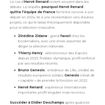
Le cas d’
Hervé Renard
revient souvent dans les
débats. La requête
pourquoi Hervé Renard
quitte l’équipe de France
féminine renvoie à son
départ en 2024, lié à une réorientation vers d’autres
projets, ce qui le laisse théoriquement disponible
pour la sélection masculine.
Zinédine Zidane
: grand
favori
chez les
bookmakers, avec une envie assumée de
diriger la sélection nationale.
Thierry Henry
: sélectionneur des Espoirs
depuis 2023, finaliste olympique, profil renforcé
par ses résultats récents.
Bruno Genesio
: entraîneur de Lille, crédité de
résultats européens solides;
Genesio
s’était dit
« capable » de prendre la fonction en 2022.
Hervé Renard
: expérience internationale
importante, profil singulier mais reconnu.
Succéder à Didier Deschamps
après quatorze