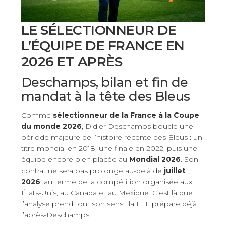
LE SÉLECTIONNEUR DE
L’ÉQUIPE DE FRANCE EN
2026 ET APRÈS
Deschamps, bilan et fin de
mandat à la tête des Bleus
Comme
sélectionneur de la France à la Coupe
du monde 2026
, Didier Deschamps boucle une
période majeure de l’histoire récente des Bleus : un
titre mondial en 2018, une finale en 2022, puis une
équipe encore bien placée au
Mondial 2026
. Son
contrat ne sera pas prolongé au-delà de
juillet
2026
, au terme de la compétition organisée aux
États-Unis, au Canada et au Mexique. C’est là que
l’analyse prend tout son sens : la FFF prépare déjà
l’après-Deschamps.